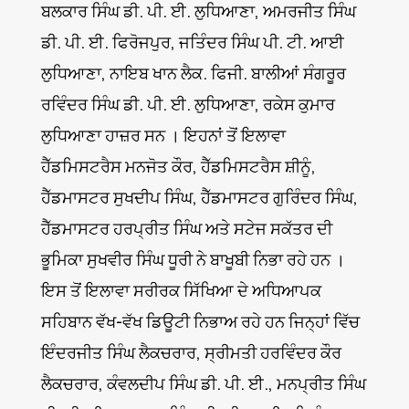
ਬਲਕਾਰ ਸਿੰਘ ਡੀ. ਪੀ. ਈ. ਲੁਧਿਆਣਾ, ਅਮਰਜੀਤ ਸਿੰਘ
ਡੀ. ਪੀ. ਈ. ਫਿਰੋਜਪੁਰ, ਜਤਿੰਦਰ ਸਿੰਘ ਪੀ. ਟੀ. ਆਈ
ਲੁਧਿਆਣਾ, ਨਾਇਬ ਖਾਨ ਲੈਕ. ਫਿਜੀ. ਬਾਲੀਆਂ ਸੰਗਰੂਰ
ਰਵਿੰਦਰ ਸਿੰਘ ਡੀ. ਪੀ. ਈ. ਲੁਧਿਆਣਾ, ਰਕੇਸ ਕੁਮਾਰ
ਲੁਧਿਆਣਾ ਹਾਜ਼ਰ ਸਨ । ਇਹਨਾਂ ਤੋਂ ਇਲਾਵਾ
ਹੈੱਡਮਿਸਟਰੈਸ ਮਨਜੋਤ ਕੌਰ, ਹੈੱਡਮਿਸਟਰੈਸ ਸ਼ੀਨੂੰ,
ਹੈੱਡਮਾਸਟਰ ਸੁਖਦੀਪ ਸਿੰਘ, ਹੈੱਡਮਾਸਟਰ ਗੁਰਿੰਦਰ ਸਿੰਘ,
ਹੈੱਡਮਾਸਟਰ ਹਰਪ੍ਰੀਤ ਸਿੰਘ ਅਤੇ ਸਟੇਜ ਸਕੱਤਰ ਦੀ
ਭੂਮਿਕਾ ਸੁਖਵੀਰ ਸਿੰਘ ਧੂਰੀ ਨੇ ਬਾਖੂਬੀ ਨਿਭਾ ਰਹੇ ਹਨ ।
ਇਸ ਤੋਂ ਇਲਾਵਾ ਸਰੀਰਕ ਸਿੱਖਿਆ ਦੇ ਅਧਿਆਪਕ
ਸਹਿਬਾਨ ਵੱਖ-ਵੱਖ ਡਿਊਟੀ ਨਿਭਾਅ ਰਹੇ ਹਨ ਜਿਨ੍ਹਾਂ ਵਿੱਚ
ਇੰਦਰਜੀਤ ਸਿੰਘ ਲੈਕਚਰਾਰ, ਸ੍ਰੀਮਤੀ ਹਰਵਿੰਦਰ ਕੌਰ
ਲੈਕਚਰਾਰ, ਕੰਵਲਦੀਪ ਸਿੰਘ ਡੀ. ਪੀ. ਈ., ਮਨਪ੍ਰੀਤ ਸਿੰਘ