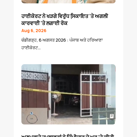
ਹਾਈਕੋਰਟ ਨੇ ਖੜਗੇ ਵਿਰੁੱਧ ਸਿ਼ਕਾਇਤ ‘ਤੇ ਅਗਲੀ
ਕਾਰਵਾਈ ‘ਤੇ ਲਗਾਈ ਰੋਕ
Aug 6, 2026
ਚੰਡੀਗੜ੍ਹ, 6 ਅਗਸਤ 2026 : ਪੰਜਾਬ ਅਤੇ ਹਰਿਆਣਾ
ਹਾਈਕੋਰਟ...