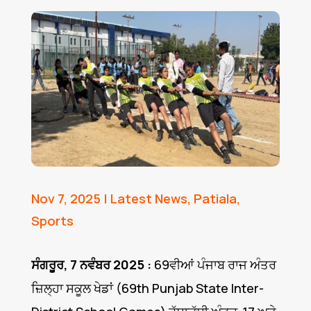
Nov 7, 2025
|
Latest News
,
Patiala
,
Sports
ਸੰਗਰੂਰ, 7 ਨਵੰਬਰ 2025 :
69ਵੀਆਂ ਪੰਜਾਬ ਰਾਜ ਅੰਤਰ
ਜ਼ਿਲ੍ਹਾ ਸਕੂਲ ਖੇਡਾਂ (69th Punjab State Inter-