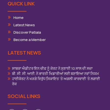
QUICK LINK
Home
Latest News
Discover Patiala
Become a Member
LATEST NEWS
ਸਾਬਕਾ ਐਡੀਟਰ ਇਨ ਚੀਫ ਨੂੰ ਕੋਰਟ ਨੇ ਸੁਣਾਈ 10 ਸਾਲ ਦੀ ਸਜ਼ਾ
ਬੀ. ਸੀ. ਸੀ. ਆਈ. ਨੇ ਭਾਰਤੀ ਖਿਡਾਰੀਆਂ ਲਈ ਬਣਾਇਆ ਨਵਾਂ ਨਿਯਮ
ਹਾਈਕੋਰਟ ਨੇ ਖੜਗੇ ਵਿਰੁੱਧ ਸਿ਼ਕਾਇਤ ‘ਤੇ ਅਗਲੀ ਕਾਰਵਾਈ ‘ਤੇ ਲਗਾਈ
ਰੋਕ
SOCIAL LINKS