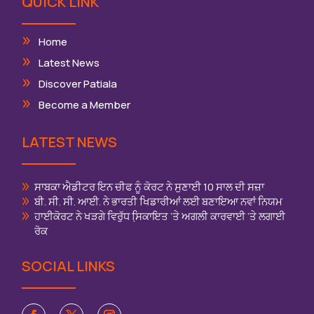
QUICK LINK
Home
Latest News
Discover Patiala
Become a Member
LATEST NEWS
ਸਾਬਕਾ ਐਡੀਟਰ ਇਨ ਚੀਫ ਨੂੰ ਕੋਰਟ ਨੇ ਸੁਣਾਈ 10 ਸਾਲ ਦੀ ਸਜ਼ਾ
ਬੀ. ਸੀ. ਸੀ. ਆਈ. ਨੇ ਭਾਰਤੀ ਖਿਡਾਰੀਆਂ ਲਈ ਬਣਾਇਆ ਨਵਾਂ ਨਿਯਮ
ਹਾਈਕੋਰਟ ਨੇ ਖੜਗੇ ਵਿਰੁੱਧ ਸਿ਼ਕਾਇਤ ‘ਤੇ ਅਗਲੀ ਕਾਰਵਾਈ ‘ਤੇ ਲਗਾਈ
ਰੋਕ
SOCIAL LINKS