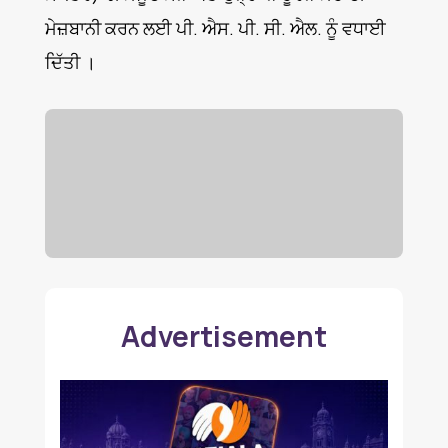
ਮੇਜ਼ਬਾਨੀ ਕਰਨ ਲਈ ਪੀ. ਐਸ. ਪੀ. ਸੀ. ਐਲ. ਨੂੰ ਵਧਾਈ
ਦਿੱਤੀ ।
Advertisement