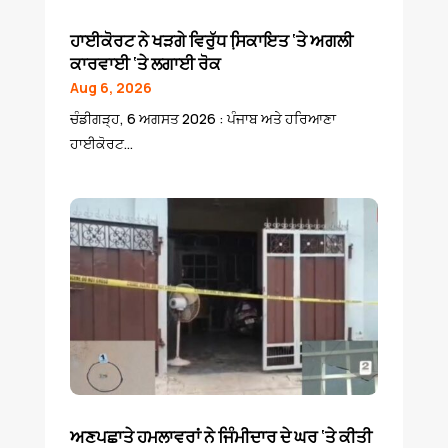
ਹਾਈਕੋਰਟ ਨੇ ਖੜਗੇ ਵਿਰੁੱਧ ਸਿ਼ਕਾਇਤ ‘ਤੇ ਅਗਲੀ
ਕਾਰਵਾਈ ‘ਤੇ ਲਗਾਈ ਰੋਕ
Aug 6, 2026
ਚੰਡੀਗੜ੍ਹ, 6 ਅਗਸਤ 2026 : ਪੰਜਾਬ ਅਤੇ ਹਰਿਆਣਾ
ਹਾਈਕੋਰਟ...
ਅਣਪਛਾਤੇ ਹਮਲਾਵਰਾਂ ਨੇ ਜਿੰਮੀਦਾਰ ਦੇ ਘਰ ‘ਤੇ ਕੀਤੀ