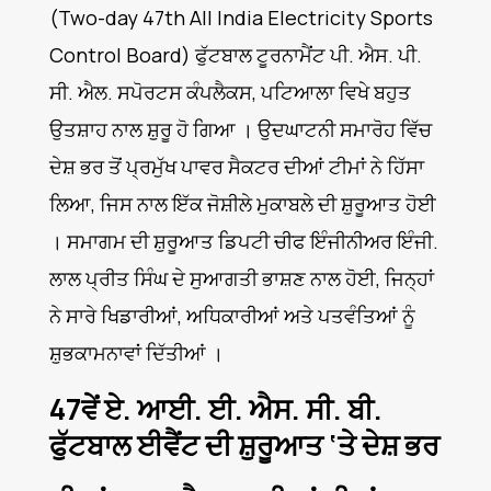
(Two-day 47th All India Electricity Sports
Control Board) ਫੁੱਟਬਾਲ ਟੂਰਨਾਮੈਂਟ ਪੀ. ਐਸ. ਪੀ.
ਸੀ. ਐਲ. ਸਪੋਰਟਸ ਕੰਪਲੈਕਸ, ਪਟਿਆਲਾ ਵਿਖੇ ਬਹੁਤ
ਉਤਸ਼ਾਹ ਨਾਲ ਸ਼ੁਰੂ ਹੋ ਗਿਆ । ਉਦਘਾਟਨੀ ਸਮਾਰੋਹ ਵਿੱਚ
ਦੇਸ਼ ਭਰ ਤੋਂ ਪ੍ਰਮੁੱਖ ਪਾਵਰ ਸੈਕਟਰ ਦੀਆਂ ਟੀਮਾਂ ਨੇ ਹਿੱਸਾ
ਲਿਆ, ਜਿਸ ਨਾਲ ਇੱਕ ਜੋਸ਼ੀਲੇ ਮੁਕਾਬਲੇ ਦੀ ਸ਼ੁਰੂਆਤ ਹੋਈ
। ਸਮਾਗਮ ਦੀ ਸ਼ੁਰੂਆਤ ਡਿਪਟੀ ਚੀਫ ਇੰਜੀਨੀਅਰ ਇੰਜੀ.
ਲਾਲ ਪ੍ਰੀਤ ਸਿੰਘ ਦੇ ਸੁਆਗਤੀ ਭਾਸ਼ਣ ਨਾਲ ਹੋਈ, ਜਿਨ੍ਹਾਂ
ਨੇ ਸਾਰੇ ਖਿਡਾਰੀਆਂ, ਅਧਿਕਾਰੀਆਂ ਅਤੇ ਪਤਵੰਤਿਆਂ ਨੂੰ
ਸ਼ੁਭਕਾਮਨਾਵਾਂ ਦਿੱਤੀਆਂ ।
47
ਵੇਂ ਏ. ਆਈ. ਈ. ਐਸ. ਸੀ. ਬੀ.
ਫੁੱਟਬਾਲ ਈਵੈਂਟ ਦੀ ਸ਼ੁਰੂਆਤ ‘
ਤੇ ਦੇਸ਼ ਭਰ