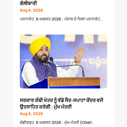
ਗੋਲੀਬਾਰੀ
Aug 6, 2026
ਪਠਾਨਕੋਟ, 6 ਅਗਸਤ 2026 : ਪੰਜਾਬ ਦੇ ਜਿਲਾ ਪਠਾਨਕੋਟ...
ਸਰਕਾਰ ਕੰਢੀ ਖੇਤਰ ਨੂੰ ਵੱਡੇ ਸੈਰ-ਸਪਾਟਾ ਕੇਂਦਰ ਵਜੋਂ
ਉਤਸਾਹਿਤ ਕਰੇਗੀ : ਮੁੱਖ ਮੰਤਰੀ
Aug 6, 2026
ਚੰਡੀਗੜ੍ਹ, 6 ਅਗਸਤ 2026 : ਮੁੱਖ ਮੰਤਰੀ (Chief...