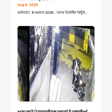
Aug 8, 2026
ਫਰੀਦਕੋਟ, 8 ਅਗਸਤ 2026 : ਪੰਜਾਬ ਵਿਜੀਲੈਂਸ ਬਿਊਰੋ...
ਅਣਪਛਾਤੇ ਮੋਟਰਸਾਈਕਲ ਸਵਾਰਾਂ ਨੇ ਚਲਾਈਆਂ