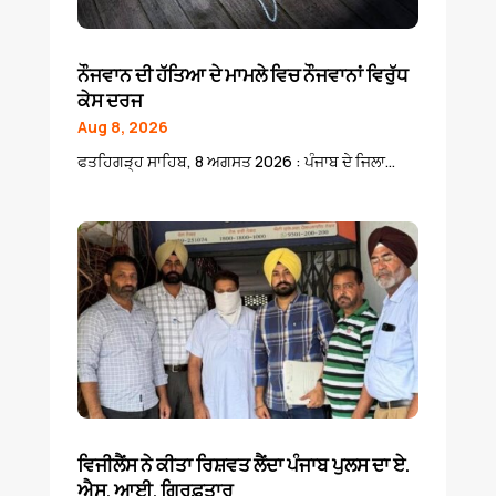
ਨੌਜਵਾਨ ਦੀ ਹੱਤਿਆ ਦੇ ਮਾਮਲੇ ਵਿਚ ਨੌਜਵਾਨਾਂ ਵਿਰੁੱਧ
ਕੇਸ ਦਰਜ
Aug 8, 2026
ਫਤਹਿਗੜ੍ਹ ਸਾਹਿਬ, 8 ਅਗਸਤ 2026 : ਪੰਜਾਬ ਦੇ ਜਿਲਾ...
ਵਿਜੀਲੈਂਸ ਨੇ ਕੀਤਾ ਰਿਸ਼ਵਤ ਲੈਂਦਾ ਪੰਜਾਬ ਪੁਲਸ ਦਾ ਏ.
ਐਸ. ਆਈ. ਗ੍ਰਿਫ਼ਤਾਰ