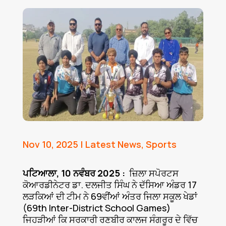
Nov 10, 2025
|
Latest News
,
Sports
ਪਟਿਆਲਾ, 10 ਨਵੰਬਰ 2025 :
ਜ਼ਿਲਾ ਸਪੋਰਟਸ
ਕੋਆਰਡੀਨੇਟਰ ਡਾ. ਦਲਜੀਤ ਸਿੰਘ ਨੇ ਦੱਸਿਆ ਅੰਡਰ 17
ਲੜਕਿਆਂ ਦੀ ਟੀਮ ਨੇ 69ਵੀਂਆਂ ਅੰਤਰ ਜਿਲਾ ਸਕੂਲ ਖੇਡਾਂ
(69th Inter-District School Games)
ਜਿਹੜੀਆਂ ਕਿ ਸਰਕਾਰੀ ਰਣਬੀਰ ਕਾਲਜ ਸੰਗਰੂਰ ਦੇ ਵਿੱਚ