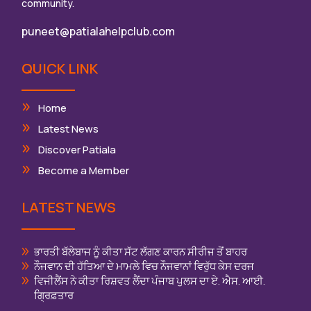
community.
puneet@patialahelpclub.com
QUICK LINK
Home
Latest News
Discover Patiala
Become a Member
LATEST NEWS
ਭਾਰਤੀ ਬੱਲੇਬਾਜ ਨੂੰ ਕੀਤਾ ਸੱਟ ਲੱਗਣ ਕਾਰਨ ਸੀਰੀਜ ਤੋਂ ਬਾਹਰ
ਨੌਜਵਾਨ ਦੀ ਹੱਤਿਆ ਦੇ ਮਾਮਲੇ ਵਿਚ ਨੌਜਵਾਨਾਂ ਵਿਰੁੱਧ ਕੇਸ ਦਰਜ
ਵਿਜੀਲੈਂਸ ਨੇ ਕੀਤਾ ਰਿਸ਼ਵਤ ਲੈਂਦਾ ਪੰਜਾਬ ਪੁਲਸ ਦਾ ਏ. ਐਸ. ਆਈ.
ਗ੍ਰਿਫ਼ਤਾਰ