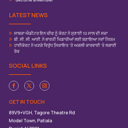
LATEST NEWS
ਸਾਬਕਾ ਐਡੀਟਰ ਇਨ ਚੀਫ ਨੂੰ ਕੋਰਟ ਨੇ ਸੁਣਾਈ 10 ਸਾਲ ਦੀ ਸਜ਼ਾ
ਬੀ. ਸੀ. ਸੀ. ਆਈ. ਨੇ ਭਾਰਤੀ ਖਿਡਾਰੀਆਂ ਲਈ ਬਣਾਇਆ ਨਵਾਂ ਨਿਯਮ
ਹਾਈਕੋਰਟ ਨੇ ਖੜਗੇ ਵਿਰੁੱਧ ਸਿ਼ਕਾਇਤ ‘ਤੇ ਅਗਲੀ ਕਾਰਵਾਈ ‘ਤੇ ਲਗਾਈ
ਰੋਕ
SOCIAL LINKS
GET IN TOUCH
89V9+VGH, Tagore Theatre Rd
Model Town, Patiala