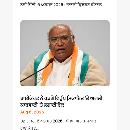
ਨਵੀਂ ਦਿੱਲੀ, 6 ਅਗਸਤ 2026 : ਭਾਰਤੀ ਕ੍ਰਿਕਟ ਕੰਟਰੋਲ...
ਹਾਈਕੋਰਟ ਨੇ ਖੜਗੇ ਵਿਰੁੱਧ ਸਿ਼ਕਾਇਤ ‘ਤੇ ਅਗਲੀ
ਕਾਰਵਾਈ ‘ਤੇ ਲਗਾਈ ਰੋਕ
Aug 6, 2026
ਚੰਡੀਗੜ੍ਹ, 6 ਅਗਸਤ 2026 : ਪੰਜਾਬ ਅਤੇ ਹਰਿਆਣਾ
ਹਾਈਕੋਰਟ...