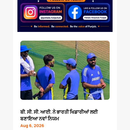
ਬੀ. ਸੀ. ਸੀ. ਆਈ. ਨੇ ਭਾਰਤੀ ਖਿਡਾਰੀਆਂ ਲਈ
ਬਣਾਇਆ ਨਵਾਂ ਨਿਯਮ
Aug 6, 2026