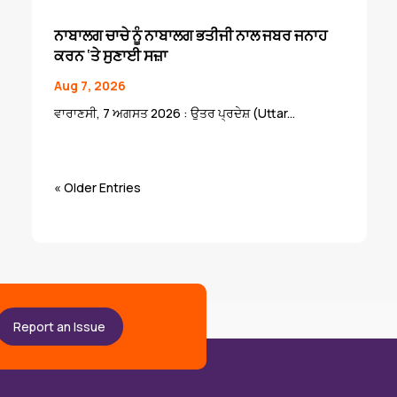
ਨਾਬਾਲਗ ਚਾਚੇ ਨੂੰ ਨਾਬਾਲਗ ਭਤੀਜੀ ਨਾਲ ਜਬਰ ਜਨਾਹ
ਕਰਨ ‘ਤੇ ਸੁਣਾਈ ਸਜ਼ਾ
Aug 7, 2026
ਵਾਰਾਣਸੀ, 7 ਅਗਸਤ 2026 : ਉਤਰ ਪ੍ਰਦੇਸ਼ (Uttar...
« Older Entries
Report an Issue