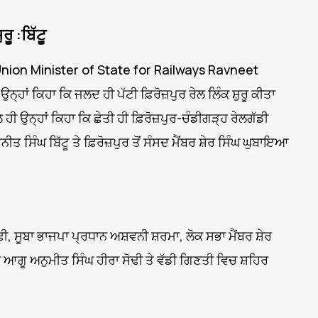
ੂ :ਬਿੱਟੂ
ਟੂ (Union Minister of State for Railways Ravneet
ਨ੍ਹਾਂ ਕਿਹਾ ਕਿ ਜਲਦ ਹੀ ਪੱਟੀ ਫ਼ਿਰੋਜ਼ਪੁਰ ਰੇਲ ਲਿੰਕ ਸ਼ੁਰੂ ਕੀਤਾ
ਲ ਹੀ ਉਨ੍ਹਾਂ ਕਿਹਾ ਕਿ ਛੇਤੀ ਹੀ ਫ਼ਿਰੋਜ਼ਪੁਰ-ਚੰਡੀਗੜ੍ਹ ਰੇਲਗੱਡੀ
ਤ ਸਿੰਘ ਬਿੱਟੂ ਤੇ ਫ਼ਿਰੋਜ਼ਪੁਰ ਤੋਂ ਸੰਸਦ ਮੈਂਬਰ ਸ਼ੇਰ ਸਿੰਘ ਘੁਬਾਇਆ
ੀ, ਸੂਬਾ ਭਾਜਪਾ ਪ੍ਰਧਾਨ ਅਸ਼ਵਨੀ ਸ਼ਰਮਾ, ਲੋਕ ਸਭਾ ਮੈਂਬਰ ਸ਼ੇਰ
ਆਗੂ ਅਨੁਮੀਤ ਸਿੰਘ ਹੀਰਾ ਸੋਢੀ ਤੇ ਵੱਡੀ ਗਿਣਤੀ ਵਿਚ ਸ਼ਹਿਰ