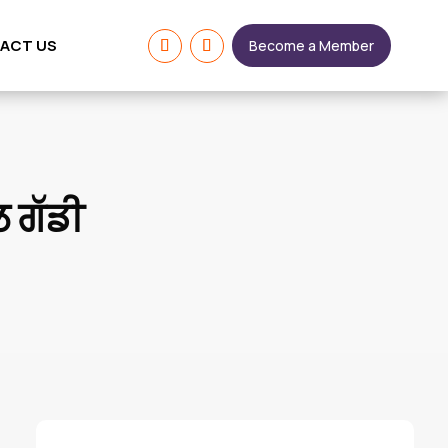
ACT US
Become a Member
ਲ ਗੱਡੀ