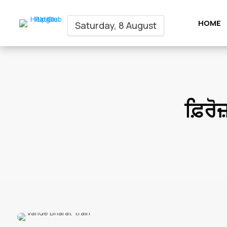
HOME
Saturday, 8 August
ਫ਼ਿਰੋਜ਼