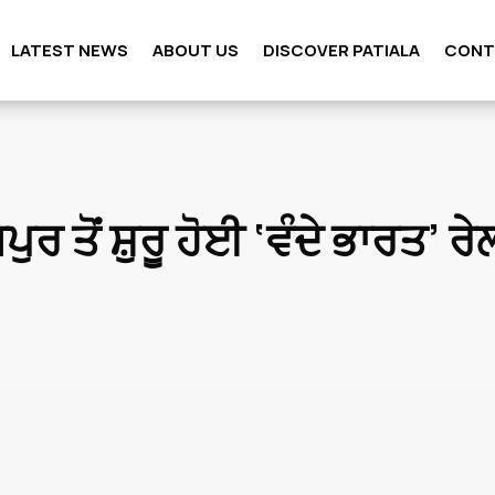
LATEST NEWS
ABOUT US
DISCOVER PATIALA
CONT
ਪੁਰ ਤੋਂ ਸ਼ੁਰੂ ਹੋਈ ‘ਵੰਦੇ ਭਾਰਤ’ ਰੇ