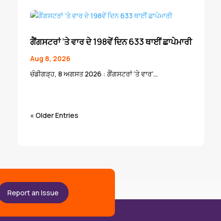
ਗੈਂਗਸਟਰਾਂ ’ਤੇ ਵਾਰ ਦੇ 198ਵੇਂ ਦਿਨ 633 ਥਾਈਂ ਛਾਪੇਮਾਰੀ
Aug 8, 2026
ਚੰਡੀਗੜ੍ਹ, 8 ਅਗਸਤ 2026 : ਗੈਂਗਸਟਰਾਂ ’ਤੇ ਵਾਰ’...
« Older Entries
Report an Issue