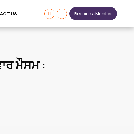
ACT US
Become a Member
ਾਰ ਮੌਸਮ :