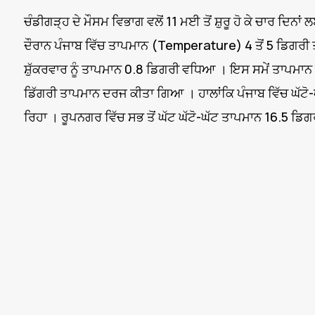
ਚੰਡੀਗੜ੍ਹ ਦੇ ਮੌਸਮ ਵਿਭਾਗ ਵਲੋਂ 11 ਮਈ ਤੋਂ ਸ਼ੁਰੂ ਹੋ ਕੇ ਚਾਰ ਦ
ਦੌਰਾਨ ਪੰਜਾਬ ਵਿੱਚ ਤਾਪਮਾਨ (Temperature) 4 ਤੋਂ 5 ਡਿਗਰੀ ਤੱਕ
ਸ਼ੁੱਕਰਵਾਰ ਨੂੰ ਤਾਪਮਾਨ 0.8 ਡਿਗਰੀ ਵਧਿਆ । ਇਸ ਸਮੇਂ ਤਾਪਮਾਨ ਆਮ
ਡਿੱਗਰੀ ਤਾਪਮਾਨ ਦਰਜ ਕੀਤਾ ਗਿਆ । ਹਾਲਾਂਕਿ ਪੰਜਾਬ ਵਿੱਚ ਘੱਟ
ਰਿਹਾ । ਰੂਪਨਗਰ ਵਿੱਚ ਸਭ ਤੋਂ ਘੱਟ ਘੱਟੋ-ਘੱਟ ਤਾਪਮਾਨ 16.5 ਡ