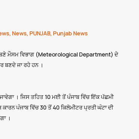
ews
,
News
,
PUNJAB
,
Punjab News
ੇ ਬਣੇ ਮੌਸਮ ਵਿਭਾਗ (Meteorological Department) ਦੇ
 ਬਣਦੇ ਜਾ ਰਹੇ ਹਨ ।
ਾਵੇਗਾ । ਜਿਸ ਤਹਿਤ 10 ਮਈ ਤੋਂ ਪੰਜਾਬ ਵਿੱਚ ਇੱਕ ਪੱਛਮੀ
ਰਨ ਪੰਜਾਬ ਵਿੱਚ 30 ਤੋਂ 40 ਕਿਲੋਮੀਟਰ ਪ੍ਰਤੀ ਘੰਟਾ ਦੀ
ੇਗਾ ।