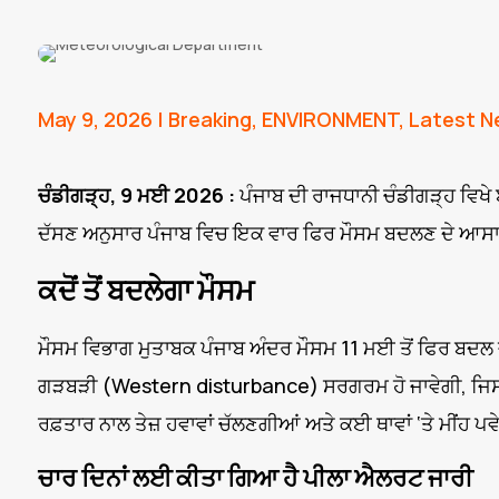
May 9, 2026
|
Breaking
,
ENVIRONMENT
,
Latest N
ਚੰਡੀਗੜ੍ਹ, 9 ਮਈ 2026 :
ਪੰਜਾਬ ਦੀ ਰਾਜਧਾਨੀ ਚੰਡੀਗੜ੍ਹ ਵਿਖ
ਦੱਸਣ ਅਨੁਸਾਰ ਪੰਜਾਬ ਵਿਚ ਇਕ ਵਾਰ ਫਿਰ ਮੌਸਮ ਬਦਲਣ ਦੇ ਆਸਾਰ
ਕਦੋਂ ਤੋਂ ਬਦਲੇਗਾ ਮੌਸਮ
ਮੌਸਮ ਵਿਭਾਗ ਮੁਤਾਬਕ ਪੰਜਾਬ ਅੰਦਰ ਮੌਸਮ 11 ਮਈ ਤੋਂ ਫਿਰ ਬਦਲ ਜ
ਗੜਬੜੀ (Western disturbance) ਸਰਗਰਮ ਹੋ ਜਾਵੇਗੀ, ਜਿਸ ਕਾ
ਰਫ਼ਤਾਰ ਨਾਲ ਤੇਜ਼ ਹਵਾਵਾਂ ਚੱਲਣਗੀਆਂ ਅਤੇ ਕਈ ਥਾਵਾਂ ‘ਤੇ ਮੀਂਹ ਪਵ
ਚਾਰ ਦਿਨਾਂ ਲਈ ਕੀਤਾ ਗਿਆ ਹੈ ਪੀਲਾ ਐਲਰਟ ਜਾਰੀ