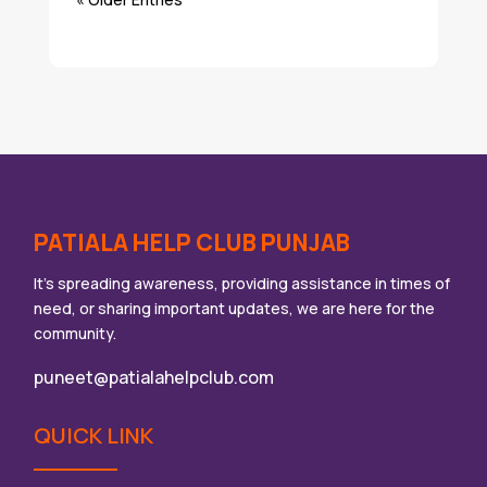
PATIALA HELP CLUB PUNJAB
It’s spreading awareness, providing assistance in times of
need, or sharing important updates, we are here for the
community.
puneet@patialahelpclub.com
QUICK LINK