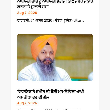
ਨਾਬਾਲਗ ਚਾਚੇ ਨੂੰ ਨਾਬਾਲਗ ਭਤੀਜੀ ਨਾਲ ਜਬਰ ਜਨਾਹ
ਕਰਨ ‘ਤੇ ਸੁਣਾਈ ਸਜ਼ਾ
Aug 7, 2026
ਵਾਰਾਣਸੀ, 7 ਅਗਸਤ 2026 : ਉਤਰ ਪ੍ਰਦੇਸ਼ (Uttar...
ਵਿਧਾਇਕ ਨੇ ਜ਼ਮੀਨ ਦੀ ਬੋਲੀ ਮਾਮਲੇ ਵਿਚ ਆਖੀ
ਅਸਤੀਫਾ ਦੇਣ ਦੀ ਗੱਲ
Aug 7, 2026