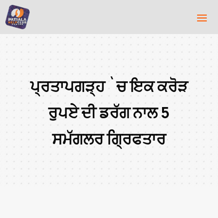
ਪ੍ਰਤਾਪਗੜ੍ਹ `ਚ ਇਕ ਕਰੋੜ
ਰੁਪਏ ਦੀ ਡਰੱਗ ਨਾਲ 5
ਸਮੱਗਲਰ ਗ੍ਰਿਫਤਾਰ