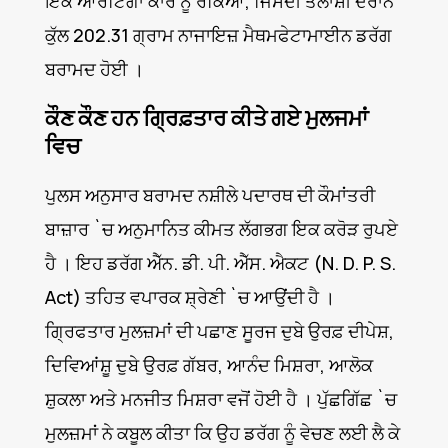
ਇਕ ਆਰਟਿਗਾ ਕਾਰ ਨੂੰ ਰੋਕਿਆ, ਜਿਸਦੀ ਤਲਾਸ਼ੀ ਦੌਰਾਨ
ਕੁੱਲ 202.31 ਗ੍ਰਾਮ ਨਾਜਾਇਜ਼ ਮੈਥਮਫੇਟਾਮਾਈਨ ਡਰੱਗ
ਬਰਾਮਦ ਹੋਈ ।
ਕੌਣ ਕੌਣ ਹਨ ਗ੍ਰਿਫ਼ਤਾਰ ਕੀਤੇ ਗਏ ਮੁਲਜਮਾਂ
ਵਿਚ
ਪੁਲਸ ਅਨੁਸਾਰ ਬਰਾਮਦ ਨਸ਼ੀਲੇ ਪਦਾਰਥ ਦੀ ਕੌਮਾਂਤਰੀ
ਬਾਜ਼ਾਰ `ਚ ਅਨੁਮਾਨਿਤ ਕੀਮਤ ਲੱਗਭਗ ਇਕ ਕਰੋੜ ਰੁਪਏ
ਹੈ । ਇਹ ਡਰੱਗ ਐੱਨ. ਡੀ. ਪੀ. ਐੱਸ. ਐਕਟ (N. D. P. S.
Act) ਤਹਿਤ ਵਪਾਰਕ ਸ਼੍ਰੇਣੀ `ਚ ਆਉਂਦੀ ਹੈ ।
ਗ੍ਰਿਫਤਾਰ ਮੁਲਜ਼ਮਾਂ ਦੀ ਪਛਾਣ ਸੂਰਜ ਦੁਬੇ ਉਰਫ਼ ਦੀਪੇਸ਼,
ਦਿਵਿਆਂਸ਼ੂ ਦੁਬੇ ਉਰਫ਼ ਗੱਬਰ, ਆਨੰਦ ਮਿਸ਼ਰਾ, ਆਲੋਕ
ਸ਼ੁਕਲਾ ਅਤੇ ਮਨਜੀਤ ਮਿਸ਼ਰਾ ਵਜੋਂ ਹੋਈ ਹੈ । ਪੁੱਛਗਿੱਛ `ਚ
ਮੁਲਜ਼ਮਾਂ ਨੇ ਕਬੂਲ ਕੀਤਾ ਕਿ ਉਹ ਡਰੱਗ ਨੂੰ ਵੇਚਣ ਲਈ ਲੈ ਕੇ