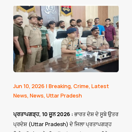
Jun 10, 2026
|
Breaking
,
Crime
,
Latest
News
,
News
,
Uttar Pradesh
ਪ੍ਰਤਾਪਗੜ੍ਹ, 10 ਜੂਨ 2026 :
ਭਾਰਤ ਦੇਸ਼ ਦੇ ਸੂਬੇ ਉਤਰ
ਪ੍ਰਦੇਸ਼ (Uttar Pradesh) ਦੇ ਜਿਲਾ ਪ੍ਰਤਾਪਗੜ੍ਹ