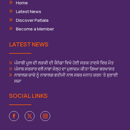
Home
Latest News
Discover Patiala
Become a Member
LATEST NEWS
ਪੰਜਾਬੀ ਮੂਲ ਦੀ ਲੜਕੀ ਦੀ ਕੈਨੇਡਾ ਵਿਖੇ ਹੋਈ ਸੜਕ ਹਾਦਸੇ ਵਿਚ ਮੌਤ
ਪੰਜਾਬ ਸਰਕਾਰ ਵਲੋਂ ਨਾਭਾ ਜੇਲ੍ਹ ਦਾ ਮੁਲਾਜ਼ਮ ਕੀਤਾ ਗਿਆ ਬਰਖਾਸਤ
ਨਾਬਾਲਗ ਚਾਚੇ ਨੂੰ ਨਾਬਾਲਗ ਭਤੀਜੀ ਨਾਲ ਜਬਰ ਜਨਾਹ ਕਰਨ ‘ਤੇ ਸੁਣਾਈ
ਸਜ਼ਾ
SOCIAL LINKS