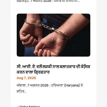
ਚੰਡੀਗੜ੍ਹ, 7 ਅਗਸਤ 2026 : ਪੰਜਾਬ ਦੀ ਰਾਜਧਾਨੀ...
ਸੀ. ਆਈ. ਏ. ਵਲੋਂ ਲੜਕੀ ਨਾਲ ਬਲਾਤਕਾਰ ਦੀ ਕੋਸਿ਼ਸ਼
ਕਰਨ ਵਾਲਾ ਗ੍ਰਿਫ਼ਤਾਰ
Aug 7, 2026
ਅੰਬਾਲਾ, 7 ਅਗਸਤ 2026 : ਹਰਿਆਣਾ (Haryana) ਦੇ
ਸ਼ਹਿਰ...
« Older Entries