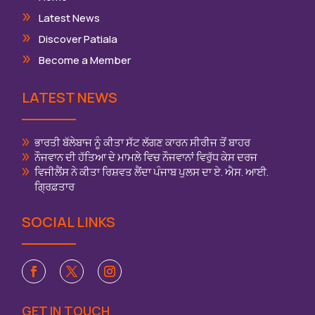
Latest News
Discover Patiala
Become a Member
LATEST NEWS
ਭਾਰਤੀ ਬੱਲੇਬਾਜ ਨੂੰ ਕੀਤਾ ਸੱਟ ਲੱਗਣ ਕਾਰਨ ਸੀਰੀਜ ਤੋਂ ਬਾਹਰ
ਨੌਜਵਾਨ ਦੀ ਹੱਤਿਆ ਦੇ ਮਾਮਲੇ ਵਿਚ ਨੌਜਵਾਨਾਂ ਵਿਰੁੱਧ ਕੇਸ ਦਰਜ
ਵਿਜੀਲੈਂਸ ਨੇ ਕੀਤਾ ਰਿਸ਼ਵਤ ਲੈਂਦਾ ਪੰਜਾਬ ਪੁਲਸ ਦਾ ਏ. ਐਸ. ਆਈ.
ਗ੍ਰਿਫ਼ਤਾਰ
SOCIAL LINKS
GET IN TOUCH