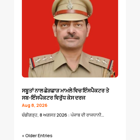
ਸਬੂਤਾਂ ਨਾਲ ਛੇੜਛਾੜ ਮਾਮਲੇ ਵਿਚ ਇੰਸਪੈਕਟਰ ਤੇ
ਸਬ-ਇੰਸਪੈਕਟਰ ਵਿਰੁੱਧ ਕੇਸ ਦਰਜ
Aug 8, 2026
ਚੰਡੀਗੜ੍ਹ, 8 ਅਗਸਤ 2026 : ਪੰਜਾਬ ਦੀ ਰਾਜਧਾਨੀ...
« Older Entries