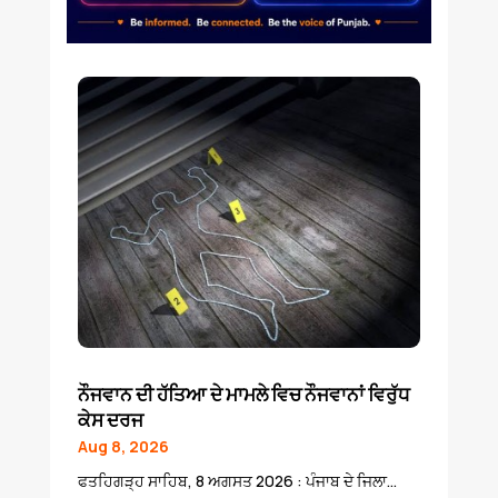
ਨੌਜਵਾਨ ਦੀ ਹੱਤਿਆ ਦੇ ਮਾਮਲੇ ਵਿਚ ਨੌਜਵਾਨਾਂ ਵਿਰੁੱਧ
ਕੇਸ ਦਰਜ
Aug 8, 2026
ਫਤਹਿਗੜ੍ਹ ਸਾਹਿਬ, 8 ਅਗਸਤ 2026 : ਪੰਜਾਬ ਦੇ ਜਿਲਾ...