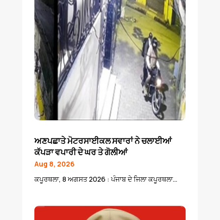
ਅਣਪਛਾਤੇ ਮੋਟਰਸਾਈਕਲ ਸਵਾਰਾਂ ਨੇ ਚਲਾਈਆਂ
ਕੱਪੜਾ ਵਪਾਰੀ ਦੇ ਘਰ ਤੇ ਗੋਲੀਆਂ
Aug 8, 2026
ਕਪੂਰਥਲਾ, 8 ਅਗਸਤ 2026 : ਪੰਜਾਬ ਦੇ ਜਿਲਾ ਕਪੂਰਥਲਾ...