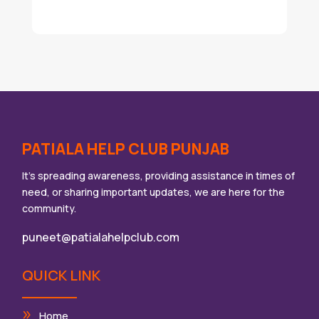
PATIALA HELP CLUB PUNJAB
It’s spreading awareness, providing assistance in times of
need, or sharing important updates, we are here for the
community.
puneet@patialahelpclub.com
QUICK LINK
Home