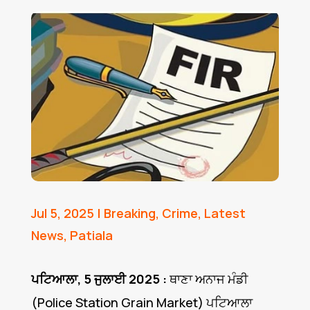
Jul 5, 2025
|
Breaking
,
Crime
,
Latest
News
,
Patiala
ਪਟਿਆਲਾ, 5 ਜੁਲਾਈ 2025 :
ਥਾਣਾ ਅਨਾਜ ਮੰਡੀ
(Police Station Grain Market) ਪਟਿਆਲਾ