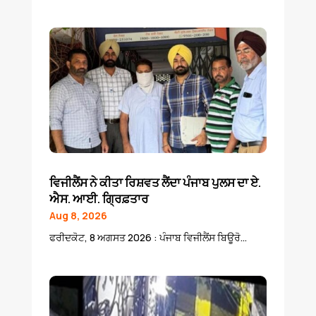
ਵਿਜੀਲੈਂਸ ਨੇ ਕੀਤਾ ਰਿਸ਼ਵਤ ਲੈਂਦਾ ਪੰਜਾਬ ਪੁਲਸ ਦਾ ਏ.
ਐਸ. ਆਈ. ਗ੍ਰਿਫ਼ਤਾਰ
Aug 8, 2026
ਫਰੀਦਕੋਟ, 8 ਅਗਸਤ 2026 : ਪੰਜਾਬ ਵਿਜੀਲੈਂਸ ਬਿਊਰੋ...