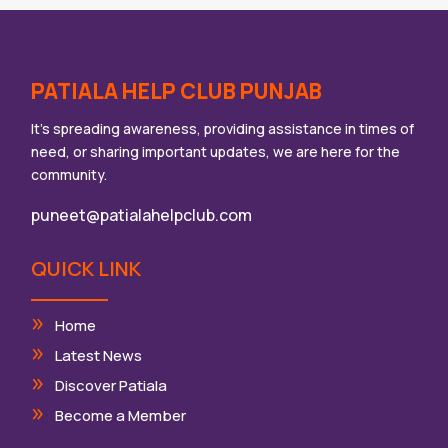
PATIALA HELP CLUB PUNJAB
It’s spreading awareness, providing assistance in times of
need, or sharing important updates, we are here for the
community.
puneet@patialahelpclub.com
QUICK LINK
Home
Latest News
Discover Patiala
Become a Member