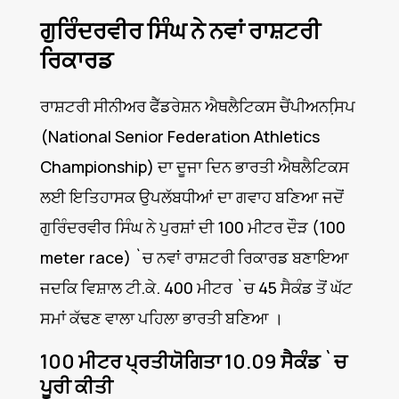
ਗੁਰਿੰਦਰਵੀਰ ਸਿੰਘ ਨੇ ਨਵਾਂ ਰਾਸ਼ਟਰੀ
ਰਿਕਾਰਡ
ਰਾਸ਼ਟਰੀ ਸੀਨੀਅਰ ਫੈੱਡਰੇਸ਼ਨ ਐਥਲੈਟਿਕਸ ਚੈਂਪੀਅਨਸਿ਼ਪ
(National Senior Federation Athletics
Championship) ਦਾ ਦੂਜਾ ਦਿਨ ਭਾਰਤੀ ਐਥਲੈਟਿਕਸ
ਲਈ ਇਤਿਹਾਸਕ ਉਪਲੱਬਧੀਆਂ ਦਾ ਗਵਾਹ ਬਣਿਆ ਜਦੋਂ
ਗੁਰਿੰਦਰਵੀਰ ਸਿੰਘ ਨੇ ਪੁਰਸ਼ਾਂ ਦੀ 100 ਮੀਟਰ ਦੌੜ (100
meter race) `ਚ ਨਵਾਂ ਰਾਸ਼ਟਰੀ ਰਿਕਾਰਡ ਬਣਾਇਆ
ਜਦਕਿ ਵਿਸ਼ਾਲ ਟੀ.ਕੇ. 400 ਮੀਟਰ `ਚ 45 ਸੈਕੰਡ ਤੋਂ ਘੱਟ
ਸਮਾਂ ਕੱਢਣ ਵਾਲਾ ਪਹਿਲਾ ਭਾਰਤੀ ਬਣਿਆ ।
100 ਮੀਟਰ ਪ੍ਰਤੀਯੋਗਿਤਾ 10.09 ਸੈਕੰਡ `ਚ
ਪੂਰੀ ਕੀਤੀ