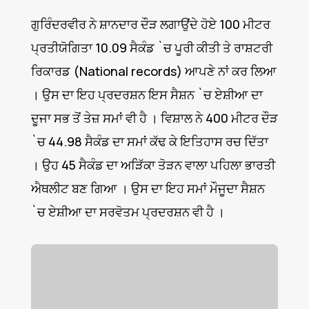
ਗੁਰਿੰਦਰਵੀਰ ਨੇ ਸ਼ਾਨਦਾਰ ਦੌੜ ਲਗਾਉਂਦੇ ਹੋਏ 100 ਮੀਟਰ
ਪ੍ਰਤੀਯੋਗਿਤਾ 10.09 ਸੈਕੰਡ `ਚ ਪੂਰੀ ਕੀਤੀ ਤੇ ਰਾਸ਼ਟਰੀ
ਰਿਕਾਰਡ (National records) ਆਪਣੇ ਨਾਂ ਕਰ ਲਿਆ
। ਉਸ ਦਾ ਇਹ ਪ੍ਰਦਰਸ਼ਨ ਇਸ ਸੈਸ਼ਨ `ਚ ਏਸ਼ੀਆ ਦਾ
ਦੂਜਾ ਸਭ ਤੋਂ ਤੇਜ਼ ਸਮਾਂ ਵੀ ਹੈ । ਵਿਸ਼ਾਲ ਨੇ 400 ਮੀਟਰ ਦੌੜ
`ਚ 44.98 ਸੈਕੰਡ ਦਾ ਸਮਾਂ ਕੱਢ ਕੇ ਇਤਿਹਾਸ ਰਚ ਦਿੱਤਾ
। ਉਹ 45 ਸੈਕੰਡ ਦਾ ਅੜਿੱਕਾ ਤੋੜਨ ਵਾਲਾ ਪਹਿਲਾ ਭਾਰਤੀ
ਐਥਲੀਟ ਬਣ ਗਿਆ । ਉਸ ਦਾ ਇਹ ਸਮਾਂ ਮੌਜੂਦਾ ਸੈਸ਼ਨ
`ਚ ਏਸ਼ੀਆ ਦਾ ਸਰਵੋਤਮ ਪ੍ਰਦਰਸ਼ਨ ਵੀ ਹੈ ।