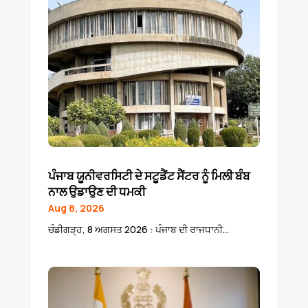
ਪੰਜਾਬ ਯੂਨੀਵਰਸਿਟੀ ਦੇ ਸਟੂਡੈਂਟ ਸੈਂਟਰ ਨੂੰ ਮਿਲੀ ਬੰਬ
ਨਾਲ ਉਡਾਉਣ ਦੀ ਧਮਕੀ
Aug 8, 2026
ਚੰਡੀਗੜ੍ਹ, 8 ਅਗਸਤ 2026 : ਪੰਜਾਬ ਦੀ ਰਾਜਧਾਨੀ...