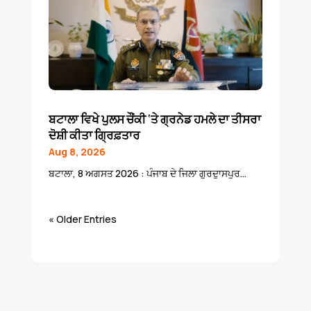
ਬਟਾਲਾ ਵਿਖੇ ਪੁਲਸ ਚੌਂਕੀ ‘ਤੇ ਗ੍ਰਨੇਡ ਹਮਲੇ ਦਾ ਤੀਸਰਾ
ਦੋਸ਼ੀ ਕੀਤਾ ਗ੍ਰਿਫ਼ਤਾਰ
Aug 8, 2026
ਬਟਾਲਾ, 8 ਅਗਸਤ 2026 : ਪੰਜਾਬ ਦੇ ਜਿਲਾ ਗੁਰਦੁਾਸਪੁਰ...
« Older Entries