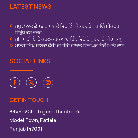
LATEST NEWS
ਸਬੂਤਾਂ ਨਾਲ ਛੇੜਛਾੜ ਮਾਮਲੇ ਵਿਚ ਇੰਸਪੈਕਟਰ ਤੇ ਸਬ-ਇੰਸਪੈਕਟਰ
ਵਿਰੁੱਧ ਕੇਸ ਦਰਜ
ਸੀ. ਆਈ. ਏ. ਨੇ ਕਤਲ ਕਰਨ ਆਏ ਤਿੰਨ ਵਿਚੋਂ ਦੋ ਸ਼ੂਟਰਾਂ ਨੂੰ ਕੀਤਾ ਕਾਬੂ
ਮਾਨਸਾ ਵਿਖੇ ਸਾਬਕਾ ਫ਼ੌਜੀ ਦੀ ਸ਼ੱਕੀ ਹਾਲਾਤ ਵਿਚ ਘਰ ਵਿਚੋਂ ਮਿਲੀ ਲਾਸ਼
SOCIAL LINKS
GET IN TOUCH
89V9+VGH, Tagore Theatre Rd
Model Town, Patiala
Punjab 147001