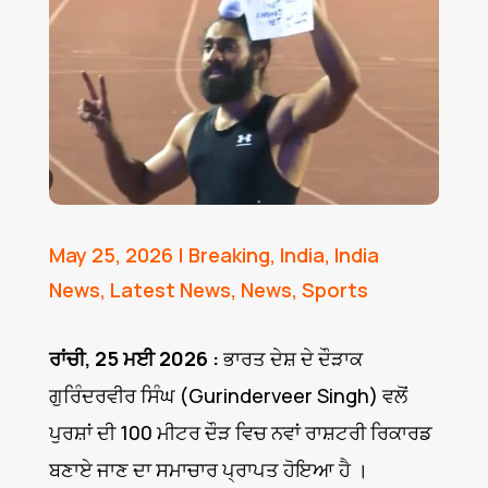
May 25, 2026
|
Breaking
,
India
,
India
News
,
Latest News
,
News
,
Sports
ਰਾਂਚੀ, 25 ਮਈ 2026 :
ਭਾਰਤ ਦੇਸ਼ ਦੇ ਦੌੜਾਕ
ਗੁਰਿੰਦਰਵੀਰ ਸਿੰਘ (Gurinderveer Singh) ਵਲੋਂ
ਪੁਰਸ਼ਾਂ ਦੀ 100 ਮੀਟਰ ਦੌੜ ਵਿਚ ਨਵਾਂ ਰਾਸ਼ਟਰੀ ਰਿਕਾਰਡ
ਬਣਾਏ ਜਾਣ ਦਾ ਸਮਾਚਾਰ ਪ੍ਰਾਪਤ ਹੋਇਆ ਹੈ ।