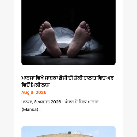
ਮਾਨਸਾ ਵਿਖੇ ਸਾਬਕਾ ਫ਼ੌਜੀ ਦੀ ਸ਼ੱਕੀ ਹਾਲਾਤ ਵਿਚ ਘਰ
ਵਿਚੋਂ ਮਿਲੀ ਲਾਸ਼
Aug 8, 2026
ਮਾਨਸਾ, 8 ਅਗਸਤ 2026 : ਪੰਜਾਬ ਦੇ ਜਿਲਾ ਮਾਨਸਾ
(Mansa)...