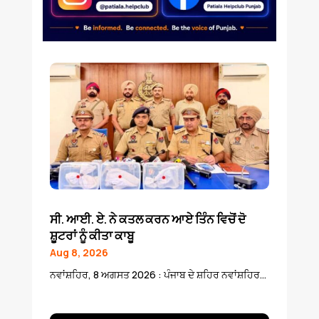
ਸੀ. ਆਈ. ਏ. ਨੇ ਕਤਲ ਕਰਨ ਆਏ ਤਿੰਨ ਵਿਚੋਂ ਦੋ
ਸ਼ੂਟਰਾਂ ਨੂੰ ਕੀਤਾ ਕਾਬੂ
Aug 8, 2026
ਨਵਾਂਸ਼ਹਿਰ, 8 ਅਗਸਤ 2026 : ਪੰਜਾਬ ਦੇ ਸ਼ਹਿਰ ਨਵਾਂਸ਼ਹਿਰ...