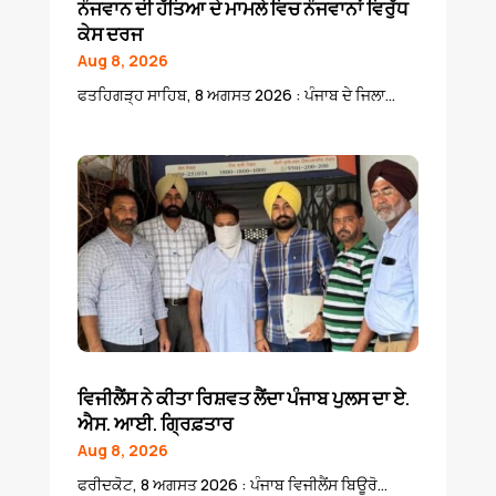
ਨੌਜਵਾਨ ਦੀ ਹੱਤਿਆ ਦੇ ਮਾਮਲੇ ਵਿਚ ਨੌਜਵਾਨਾਂ ਵਿਰੁੱਧ
ਕੇਸ ਦਰਜ
Aug 8, 2026
ਫਤਹਿਗੜ੍ਹ ਸਾਹਿਬ, 8 ਅਗਸਤ 2026 : ਪੰਜਾਬ ਦੇ ਜਿਲਾ...
ਵਿਜੀਲੈਂਸ ਨੇ ਕੀਤਾ ਰਿਸ਼ਵਤ ਲੈਂਦਾ ਪੰਜਾਬ ਪੁਲਸ ਦਾ ਏ.
ਐਸ. ਆਈ. ਗ੍ਰਿਫ਼ਤਾਰ
Aug 8, 2026
ਫਰੀਦਕੋਟ, 8 ਅਗਸਤ 2026 : ਪੰਜਾਬ ਵਿਜੀਲੈਂਸ ਬਿਊਰੋ...