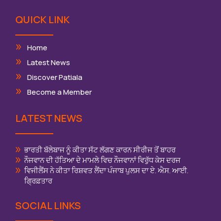
QUICK LINK
Home
Latest News
Discover Patiala
Become a Member
LATEST NEWS
ਭਾਰਤੀ ਬੱਲੇਬਾਜ ਨੂੰ ਕੀਤਾ ਸੱਟ ਲੱਗਣ ਕਾਰਨ ਸੀਰੀਜ ਤੋਂ ਬਾਹਰ
ਨੌਜਵਾਨ ਦੀ ਹੱਤਿਆ ਦੇ ਮਾਮਲੇ ਵਿਚ ਨੌਜਵਾਨਾਂ ਵਿਰੁੱਧ ਕੇਸ ਦਰਜ
ਵਿਜੀਲੈਂਸ ਨੇ ਕੀਤਾ ਰਿਸ਼ਵਤ ਲੈਂਦਾ ਪੰਜਾਬ ਪੁਲਸ ਦਾ ਏ. ਐਸ. ਆਈ.
ਗ੍ਰਿਫ਼ਤਾਰ
SOCIAL LINKS