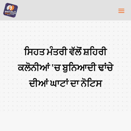
ਸਿਹਤ ਮੰਤਰੀ ਵੱਲੋਂ ਸ਼ਹਿਰੀ
ਕਲੋਨੀਆਂ ‘ਚ ਬੁਨਿਆਦੀ ਢਾਂਚੇ
ਦੀਆਂ ਘਾਟਾਂ ਦਾ ਨੋਟਿਸ