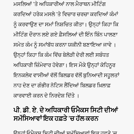
ਮਸਲਿਆਂ ‘ਤੇ ਅਧਿਕਾਰੀਆਂ ਨਾਲ ਮੈਰਾਥਨ ਮੀਟਿੰਗ
ਕਰਦਿਆਂ ਹਰੇਕ ਮਸਲੇ ‘ਤੇ ਵਿਚਾਰ ਚਰਚਾ ਕਰਦਿਆਂ ਕੰਮਾਂ
ਨੂੰ ਕਰਵਾਉਣ ਦਾ ਸਮਾਂ ਨਿਸ਼ਚਿਤ ਕੀਤਾ। ਉਨ੍ਹਾਂ ਕਿਹਾ ਕਿ
ਮੀਟਿੰਗ ਦੌਰਾਨ ਲਏ ਗਏ ਫ਼ੈਸਲਿਆਂ ਦੀ ਇੰਨ ਬਿੰਨ ਪਾਲਣਾ
ਸਮੇਤ ਕੰਮ ਨੂੰ ਸਮਾਂਬੱਧ ਕਰਨਾ ਯਕੀਨੀ ਬਣਾਇਆ ਜਾਵੇ ।
ਉਨ੍ਹਾਂ ਕਿਹਾ ਕਿ ਕੰਮ ਵਿੱਚ ਬੇਲੋੜੀ ਦੇਰੀ ਲਈ ਸਬੰਧਤ
ਅਧਿਕਾਰੀ ਜ਼ਿੰਮੇਵਾਰ ਹੋਵੇਗਾ। ਇਸ ਮੌਕੇ ਉਨ੍ਹਾਂ ਕੋਹਿਨੂਰ
ਇਨਕਲੇਵ ਵਾਸੀਆਂ ਵੱਲੋਂ ਬਿਲਡਰ ਵੱਲੋਂ ਬੁਨਿਆਦੀ ਸਹੂਲਤਾਂ
ਨਾਹ ਦੇਣ ਦਾ ਗੰਭੀਰ ਨੋਟਿਸ ਲੈਂਦਿਆਂ ਬਿਲਡਰ ਖ਼ਿਲਾਫ਼
ਕਾਰਵਾਈ ਕਰਨ ਦੇ ਨਿਰਦੇਸ਼ ਦਿੱਤੇ ।
ਪੀ. ਡੀ. ਏ. ਦੇ ਅਧਿਕਾਰੀ ਓਮੈਕਸ ਸਿਟੀ ਦੀਆਂ
ਸਮੱਸਿਆਵਾਂ ਇਕ ਹਫ਼ਤੇ ’ਚ ਹੱਲ ਕਰਨ
ਉਨ੍ਹਾਂ ਓਮੈਕਸ ਸਿਟੀ ਦੀਆਂ ਸਮੱਸਿਆਵਾਂ ਇਕ ਹਫ਼ਤੇ ’ਚ