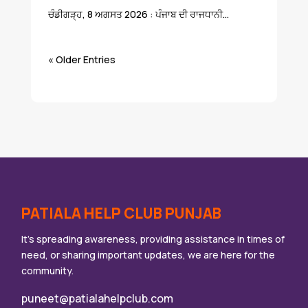
ਚੰਡੀਗੜ੍ਹ, 8 ਅਗਸਤ 2026 : ਪੰਜਾਬ ਦੀ ਰਾਜਧਾਨੀ...
« Older Entries
PATIALA HELP CLUB PUNJAB
It’s spreading awareness, providing assistance in times of
need, or sharing important updates, we are here for the
community.
puneet@patialahelpclub.com