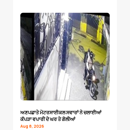
ਅਣਪਛਾਤੇ ਮੋਟਰਸਾਈਕਲ ਸਵਾਰਾਂ ਨੇ ਚਲਾਈਆਂ
ਕੱਪੜਾ ਵਪਾਰੀ ਦੇ ਘਰ ਤੇ ਗੋਲੀਆਂ
Aug 8, 2026