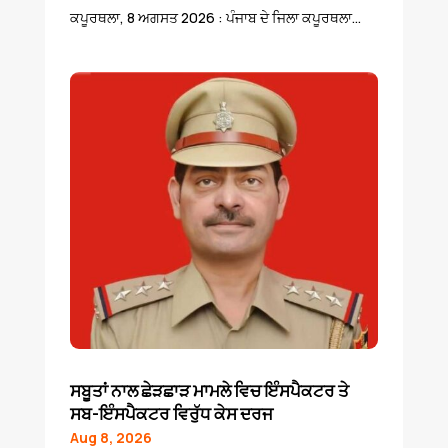
ਕਪੂਰਥਲਾ, 8 ਅਗਸਤ 2026 : ਪੰਜਾਬ ਦੇ ਜਿਲਾ ਕਪੂਰਥਲਾ...
ਸਬੂਤਾਂ ਨਾਲ ਛੇੜਛਾੜ ਮਾਮਲੇ ਵਿਚ ਇੰਸਪੈਕਟਰ ਤੇ
ਸਬ-ਇੰਸਪੈਕਟਰ ਵਿਰੁੱਧ ਕੇਸ ਦਰਜ
Aug 8, 2026