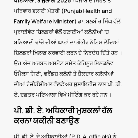
ਪਟਿਆਲਾ, 3 ਜੁਲਾਈ 2025 :
ਪੰਜਾਬ ਦੇ ਸਿਹਤ ਤੇ
ਪਰਿਵਾਰ ਭਲਾਈ ਮੰਤਰੀ (Punjab Health and
Family Welfare Minister) ਡਾ. ਬਲਬੀਰ ਸਿੰਘ ਵੱਲੋਂ
ਪ੍ਰਾਈਵੇਟ ਬਿਲਡਰਾਂ ਵੱਲੋਂ ਬਣਾਈਆਂ ਕਲੋਨੀਆਂ ’ਚ
ਬੁਨਿਆਦੀ ਢਾਂਚੇ ਦੀਆਂ ਘਾਟਾਂ ਦਾ ਗੰਭੀਰ ਨੋਟਿਸ ਲੈਂਦਿਆਂ
ਬਿਲਡਰਾਂ ਖ਼ਿਲਾਫ਼ ਕਰਵਾਈ ਕਰਨ ਦੇ ਨਿਰਦੇਸ਼ ਦਿੱਤੇ ਹਨ ।
ਉਹ ਅੱਜ ਅਰਬਨ ਅਸਟੇਟ ਸਮੇਤ ਕੋਹਿਨੂਰ ਇਨਕਲੇਵ,
ਓਮੈਕਸ ਸਿਟੀ, ਫਰੈਂਡਜ਼ ਕਲੋਨੀ ਤੇ ਜ਼ੈਲਦਾਰ ਕਲੋਨੀਆਂ
ਦੀਆਂ ਰੈਜ਼ੀਡੈਂਸ਼ੀਅਲ ਵੈੱਲਫੇਅਰ ਸੁਸਾਇਟੀਜ਼ ਨਾਲ ਪੀ. ਡੀ.
ਏ. ਦਫ਼ਤਰ ਪਟਿਆਲਾ ਵਿਖੇ ਮੀਟਿੰਗ ਕਰ ਰਹੇ ਸਨ ।
ਪੀ. ਡੀ. ਏ. ਅਧਿਕਾਰੀ ਮੁਸ਼ਕਲਾਂ ਹੱਲ
ਕਰਨਾ ਯਕੀਨੀ ਬਣਾਉਣ
ਪੀ. ਡੀ. ਏ. ਦੇ ਅਧਿਕਾਰੀਆਂ (P. D. A. officials) ਨੂੰ