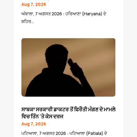
Aug 7, 2026
ਅੰਬਾਲਾ, 7 ਅਗਸਤ 2026 : ਹਰਿਆਣਾ (Haryana) ਦੇ
ਸ਼ਹਿਰ...
ਸਾਬਕਾ ਸਰਕਾਰੀ ਡਾਕਟਰ ਤੋਂ ਫਿਰੌਤੀ ਮੰਗਣ ਦੇ ਮਾਮਲੇ
ਵਿਚ ਤਿੰਨ ‘ਤੇ ਕੇਸ ਦਰਜ
Aug 7, 2026
ਪਟਿਆਲਾ, 7 ਅਗਸਤ 2026 : ਪਟਿਆਲਾ (Patiala) ਦੇ