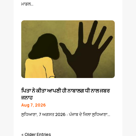
ਮਾਡਲ...
ਪਿਤਾ ਨੇ ਕੀਤਾ ਆਪਣੀ ਹੀ ਨਾਬਾਲਗ ਧੀ ਨਾਲ ਜਬਰ
ਜਨਾਹ
Aug 7, 2026
ਲੁਧਿਆਣਾ, 7 ਅਗਸਤ 2026 : ਪੰਜਾਬ ਦੇ ਜਿਲਾ ਲੁਧਿਆਣਾ...
« Older Entries