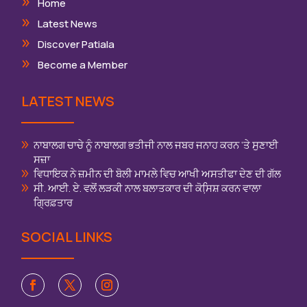
Home
Latest News
Discover Patiala
Become a Member
LATEST NEWS
ਨਾਬਾਲਗ ਚਾਚੇ ਨੂੰ ਨਾਬਾਲਗ ਭਤੀਜੀ ਨਾਲ ਜਬਰ ਜਨਾਹ ਕਰਨ ‘ਤੇ ਸੁਣਾਈ
ਸਜ਼ਾ
ਵਿਧਾਇਕ ਨੇ ਜ਼ਮੀਨ ਦੀ ਬੋਲੀ ਮਾਮਲੇ ਵਿਚ ਆਖੀ ਅਸਤੀਫਾ ਦੇਣ ਦੀ ਗੱਲ
ਸੀ. ਆਈ. ਏ. ਵਲੋਂ ਲੜਕੀ ਨਾਲ ਬਲਾਤਕਾਰ ਦੀ ਕੋਸਿ਼ਸ਼ ਕਰਨ ਵਾਲਾ
ਗ੍ਰਿਫ਼ਤਾਰ
SOCIAL LINKS