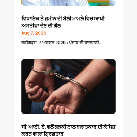
ਵਿਧਾਇਕ ਨੇ ਜ਼ਮੀਨ ਦੀ ਬੋਲੀ ਮਾਮਲੇ ਵਿਚ ਆਖੀ
ਅਸਤੀਫਾ ਦੇਣ ਦੀ ਗੱਲ
Aug 7, 2026
ਚੰਡੀਗੜ੍ਹ, 7 ਅਗਸਤ 2026 : ਪੰਜਾਬ ਦੀ ਰਾਜਧਾਨੀ...
ਸੀ. ਆਈ. ਏ. ਵਲੋਂ ਲੜਕੀ ਨਾਲ ਬਲਾਤਕਾਰ ਦੀ ਕੋਸਿ਼ਸ਼
ਕਰਨ ਵਾਲਾ ਗ੍ਰਿਫ਼ਤਾਰ