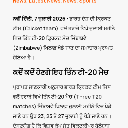
News
,
Latest News
,
News
,
Sports
ਨਵੀਂ ਦਿੱਲੀ, 7 ਜੁਲਾਈ 2026 :
ਭਾਰਤ ਦੇਸ਼ ਦੀ ਕ੍ਰਿਕਟ
ਟੀਮ (Cricket team) ਵਲੋਂ ਹਰਾਰੇ ਵਿਖੇ ਜੁਲਾਈ ਮਹੀਨੇ
ਵਿਚ ਤਿੰਨ ਟੀ-20 ਕ੍ਰਿਕਟ ਮੈਚ ਜਿੰਬਾਬਵੇ
(Zimbabwe) ਖਿਲਾਫ਼ ਖੇਡੇ ਜਾਣ ਦਾ ਸਮਾਚਾਰ ਪ੍ਰਾਪਤ
ਹੋਇਆ ਹੈ ।
ਕਦੋਂ ਕਦੋਂ ਹੋਣਗੇ ਇਹ ਤਿੰਨ ਟੀ-20 ਮੈਚ
ਪ੍ਰਾਪਤ ਜਾਣਕਾਰੀ ਅਨੁਸਾਰ ਭਾਰਤ ਕ੍ਰਿਕਟ ਟੀਮ ਜਿਸ
ਵਲੋਂ ਹਰਾਰੇ ਵਿਖੇ ਤਿੰਨ ਟੀ-20 ਮੈਚ (Three T20
matches) ਜਿੰਬਾਬਵੇ ਖਿਲਾਫ਼ ਜੁਲਾਈ ਮਹੀਨੇ ਵਿਚ ਖੇਡੇ
ਜਾਣੇ ਹਨ ਉਹ 23, 25 ਤੇ 27 ਜੁਲਾਈ ਨੂੰ ਖੇੇਡੇ ਜਾਣੇ ਹਨ ।
ਦੱਸਣਯੋਗ ਹੈ ਕਿ ਵਿਸ਼ਵ ਕੱਪ ਜੇਤੂ ਵਿਕਟਕੀਪਰ ਬੱਲੇਬਾਜ਼