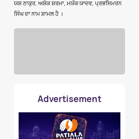
ਯਸ਼ ਠਾਕੁਰ, ਅਸ਼ੋਕ ਸ਼ਰਮਾ, ਮਯੰਕ ਯਾਦਵ, ਪ੍ਰਭਸਿਮਰਨ
ਸਿੰਘ ਦਾ ਨਾਮ ਸ਼ਾਮਲ ਹੈ ।
Advertisement