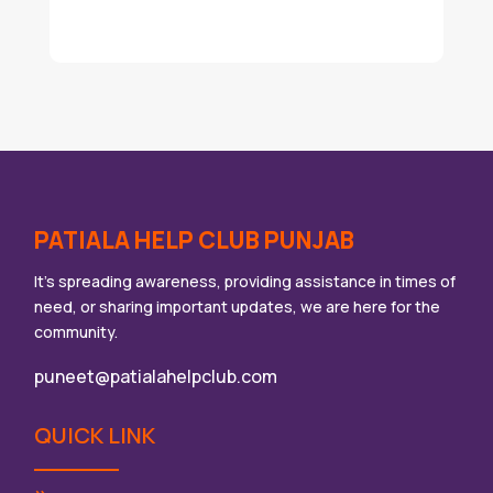
PATIALA HELP CLUB PUNJAB
It’s spreading awareness, providing assistance in times of
need, or sharing important updates, we are here for the
community.
puneet@patialahelpclub.com
QUICK LINK