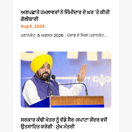
ਅਣਪਛਾਤੇ ਹਮਲਾਵਰਾਂ ਨੇ ਜਿੰਮੀਦਾਰ ਦੇ ਘਰ ‘ਤੇ ਕੀਤੀ
ਗੋਲੀਬਾਰੀ
Aug 6, 2026
ਪਠਾਨਕੋਟ, 6 ਅਗਸਤ 2026 : ਪੰਜਾਬ ਦੇ ਜਿਲਾ ਪਠਾਨਕੋਟ...
ਸਰਕਾਰ ਕੰਢੀ ਖੇਤਰ ਨੂੰ ਵੱਡੇ ਸੈਰ-ਸਪਾਟਾ ਕੇਂਦਰ ਵਜੋਂ
ਉਤਸਾਹਿਤ ਕਰੇਗੀ : ਮੁੱਖ ਮੰਤਰੀ