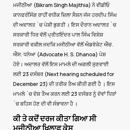
ਮਜੀਠੀਆ (Bikram Singh Majithia) ਨੇ ਵੀਡੀਓ
ਕਾਨਫਰੰਸਿੰਗ ਰਾਹੀਂ ਵਧੀਕ ਜ਼ਿਲਾ ਸੈਸ਼ਨ ਜੱਜ ਹਰਦੀਪ ਸਿੰਘ
ਦੀ ਅਦਾਲਤ `ਚ ਪੇਸ਼ੀ ਭੁਗਤੀ । ਇਸ ਦੌਰਾਨ ਅਦਾਲਤ `ਚ
ਸਰਕਾਰੀ ਧਿਰ ਵੱਲੋਂ ਪ੍ਰੀਤਇੰਦਰ ਪਾਲ ਸਿੰਘ ਵਿਸ਼ੇਸ਼
ਸਰਕਾਰੀ ਵਕੀਲ ਜਦਕਿ ਮਜੀਠੀਆ ਵੱਲੋਂ ਐਡਵੋਕੇਟ ਐੱਚ.
ਐੱਸ. ਧਨੋਆ (Advocate H. S. Dhanoa) ਪੇਸ਼
ਹੋਏ। ਅਦਾਲਤ ਵੱਲੋਂ ਇਸ ਮਾਮਲੇ ਦੀ ਅਗਲੀ ਸੁਣਵਾਈ
ਲਈ 23 ਦਸੰਬਰ (Next hearing scheduled for
December 23) ਦੀ ਤਰੀਕ ਤੈਅ ਕੀਤੀ ਗਈ ਹੈ । ਇਸ
ਮਾਮਲੇ `ਚ ਦੋਸ਼ ਤੈਅ ਕਰਨ ਲਈ 23 ਦਸੰਬਰ ਨੂੰ ਦੋਵਾਂ ਧਿਰਾਂ
`ਚ ਬਹਿਸ ਹੋਣ ਦੀ ਵੀ ਸੰਭਾਵਨਾ ਹੈ ।
ਕੀ ਤੇ ਕਦੋਂ ਦਰਜ ਕੀਤਾ ਗਿਆ ਸੀ
ਮਜੀਠੀਆ ਖਿਲਾਫ਼ ਕੇਸ