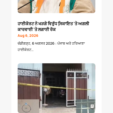
ਹਾਈਕੋਰਟ ਨੇ ਖੜਗੇ ਵਿਰੁੱਧ ਸਿ਼ਕਾਇਤ ‘ਤੇ ਅਗਲੀ
ਕਾਰਵਾਈ ‘ਤੇ ਲਗਾਈ ਰੋਕ
Aug 6, 2026
ਚੰਡੀਗੜ੍ਹ, 6 ਅਗਸਤ 2026 : ਪੰਜਾਬ ਅਤੇ ਹਰਿਆਣਾ
ਹਾਈਕੋਰਟ...