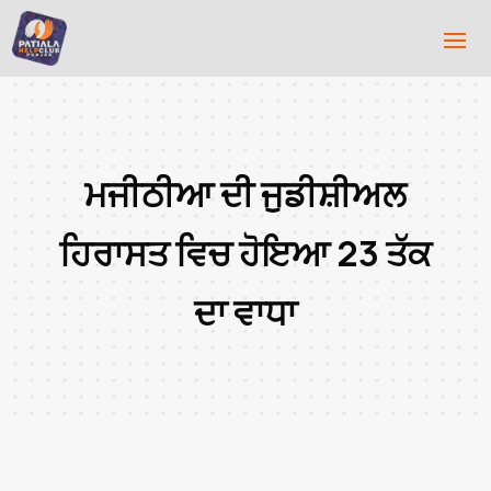
ਮਜੀਠੀਆ ਦੀ ਜੁਡੀਸ਼ੀਅਲ
ਹਿਰਾਸਤ ਵਿਚ ਹੋਇਆ 23 ਤੱਕ
ਦਾ ਵਾਧਾ