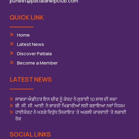
puneet@patialahelpclub.com
QUICK LINK
Home
Latest News
Discover Patiala
Become a Member
LATEST NEWS
ਸਾਬਕਾ ਐਡੀਟਰ ਇਨ ਚੀਫ ਨੂੰ ਕੋਰਟ ਨੇ ਸੁਣਾਈ 10 ਸਾਲ ਦੀ ਸਜ਼ਾ
ਬੀ. ਸੀ. ਸੀ. ਆਈ. ਨੇ ਭਾਰਤੀ ਖਿਡਾਰੀਆਂ ਲਈ ਬਣਾਇਆ ਨਵਾਂ ਨਿਯਮ
ਹਾਈਕੋਰਟ ਨੇ ਖੜਗੇ ਵਿਰੁੱਧ ਸਿ਼ਕਾਇਤ ‘ਤੇ ਅਗਲੀ ਕਾਰਵਾਈ ‘ਤੇ ਲਗਾਈ
ਰੋਕ
SOCIAL LINKS