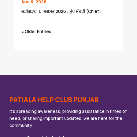
Aug 6, 2026
ਚੰਡੀਗੜ੍ਹ, 6 ਅਗਸਤ 2026 : ਮੁੱਖ ਮੰਤਰੀ (Chief...
« Older Entries
PATIALA HELP CLUB PUNJAB
It’s spreading awareness, providing assistance in times of
need, or sharing important updates, we are here for the
community.