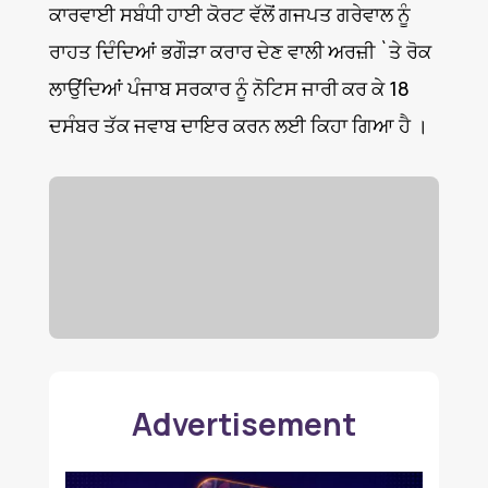
ਕਾਰਵਾਈ ਸਬੰਧੀ ਹਾਈ ਕੋਰਟ ਵੱਲੋਂ ਗਜਪਤ ਗਰੇਵਾਲ ਨੂੰ
ਰਾਹਤ ਦਿੰਦਿਆਂ ਭਗੌੜਾ ਕਰਾਰ ਦੇਣ ਵਾਲੀ ਅਰਜ਼ੀ `ਤੇ ਰੋਕ
ਲਾਉਂਦਿਆਂ ਪੰਜਾਬ ਸਰਕਾਰ ਨੂੰ ਨੋਟਿਸ ਜਾਰੀ ਕਰ ਕੇ 18
ਦਸੰਬਰ ਤੱਕ ਜਵਾਬ ਦਾਇਰ ਕਰਨ ਲਈ ਕਿਹਾ ਗਿਆ ਹੈ ।
Advertisement