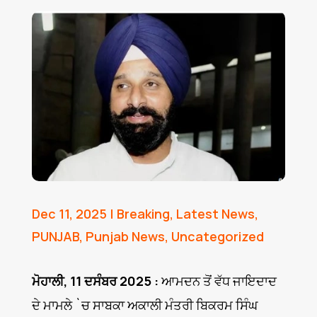
Dec 11, 2025
|
Breaking
,
Latest News
,
PUNJAB
,
Punjab News
,
Uncategorized
ਮੋਹਾਲੀ, 11 ਦਸੰਬਰ 2025 :
ਆਮਦਨ ਤੋਂ ਵੱਧ ਜਾਇਦਾਦ
ਦੇ ਮਾਮਲੇ `ਚ ਸਾਬਕਾ ਅਕਾਲੀ ਮੰਤਰੀ ਬਿਕਰਮ ਸਿੰਘ