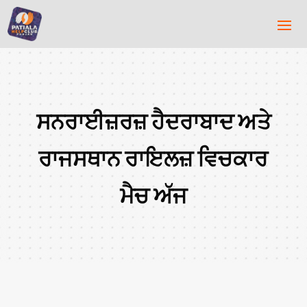
ਸਨਰਾਈਜ਼ਰਜ਼ ਹੈਦਰਾਬਾਦ ਅਤੇ
ਰਾਜਸਥਾਨ ਰਾਇਲਜ਼ ਵਿਚਕਾਰ
ਮੈਚ ਅੱਜ