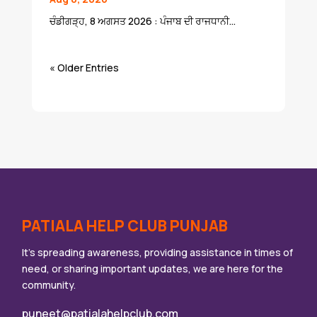
ਚੰਡੀਗੜ੍ਹ, 8 ਅਗਸਤ 2026 : ਪੰਜਾਬ ਦੀ ਰਾਜਧਾਨੀ...
« Older Entries
PATIALA HELP CLUB PUNJAB
It’s spreading awareness, providing assistance in times of
need, or sharing important updates, we are here for the
community.
puneet@patialahelpclub.com