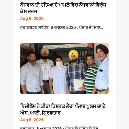
ਨੌਜਵਾਨ ਦੀ ਹੱਤਿਆ ਦੇ ਮਾਮਲੇ ਵਿਚ ਨੌਜਵਾਨਾਂ ਵਿਰੁੱਧ
ਕੇਸ ਦਰਜ
Aug 8, 2026
ਫਤਹਿਗੜ੍ਹ ਸਾਹਿਬ, 8 ਅਗਸਤ 2026 : ਪੰਜਾਬ ਦੇ ਜਿਲਾ...
ਵਿਜੀਲੈਂਸ ਨੇ ਕੀਤਾ ਰਿਸ਼ਵਤ ਲੈਂਦਾ ਪੰਜਾਬ ਪੁਲਸ ਦਾ ਏ.
ਐਸ. ਆਈ. ਗ੍ਰਿਫ਼ਤਾਰ
Aug 8, 2026
ਫਰੀਦਕੋਟ, 8 ਅਗਸਤ 2026 : ਪੰਜਾਬ ਵਿਜੀਲੈਂਸ ਬਿਊਰੋ...