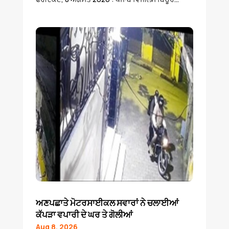
ਅਣਪਛਾਤੇ ਮੋਟਰਸਾਈਕਲ ਸਵਾਰਾਂ ਨੇ ਚਲਾਈਆਂ
ਕੱਪੜਾ ਵਪਾਰੀ ਦੇ ਘਰ ਤੇ ਗੋਲੀਆਂ
Aug 8, 2026