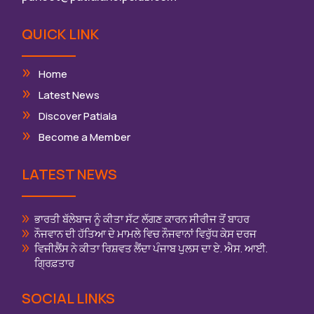
QUICK LINK
Home
Latest News
Discover Patiala
Become a Member
LATEST NEWS
ਭਾਰਤੀ ਬੱਲੇਬਾਜ ਨੂੰ ਕੀਤਾ ਸੱਟ ਲੱਗਣ ਕਾਰਨ ਸੀਰੀਜ ਤੋਂ ਬਾਹਰ
ਨੌਜਵਾਨ ਦੀ ਹੱਤਿਆ ਦੇ ਮਾਮਲੇ ਵਿਚ ਨੌਜਵਾਨਾਂ ਵਿਰੁੱਧ ਕੇਸ ਦਰਜ
ਵਿਜੀਲੈਂਸ ਨੇ ਕੀਤਾ ਰਿਸ਼ਵਤ ਲੈਂਦਾ ਪੰਜਾਬ ਪੁਲਸ ਦਾ ਏ. ਐਸ. ਆਈ.
ਗ੍ਰਿਫ਼ਤਾਰ
SOCIAL LINKS