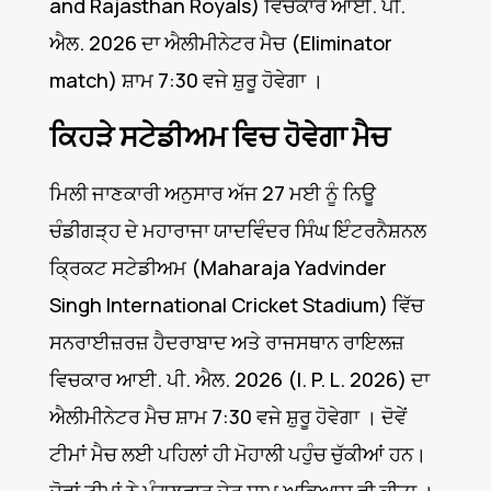
and Rajasthan Royals) ਵਿਚਕਾਰ ਆਈ. ਪੀ.
ਐਲ. 2026 ਦਾ ਐਲੀਮੀਨੇਟਰ ਮੈਚ (Eliminator
match) ਸ਼ਾਮ 7:30 ਵਜੇ ਸ਼ੁਰੂ ਹੋਵੇਗਾ ।
ਕਿਹੜੇ ਸਟੇਡੀਅਮ ਵਿਚ ਹੋਵੇਗਾ ਮੈਚ
ਮਿਲੀ ਜਾਣਕਾਰੀ ਅਨੁਸਾਰ ਅੱਜ 27 ਮਈ ਨੂੰ ਨਿਊ
ਚੰਡੀਗੜ੍ਹ ਦੇ ਮਹਾਰਾਜਾ ਯਾਦਵਿੰਦਰ ਸਿੰਘ ਇੰਟਰਨੈਸ਼ਨਲ
ਕ੍ਰਿਕਟ ਸਟੇਡੀਅਮ (Maharaja Yadvinder
Singh International Cricket Stadium) ਵਿੱਚ
ਸਨਰਾਈਜ਼ਰਜ਼ ਹੈਦਰਾਬਾਦ ਅਤੇ ਰਾਜਸਥਾਨ ਰਾਇਲਜ਼
ਵਿਚਕਾਰ ਆਈ. ਪੀ. ਐਲ. 2026 (I. P. L. 2026) ਦਾ
ਐਲੀਮੀਨੇਟਰ ਮੈਚ ਸ਼ਾਮ 7:30 ਵਜੇ ਸ਼ੁਰੂ ਹੋਵੇਗਾ । ਦੋਵੇਂ
ਟੀਮਾਂ ਮੈਚ ਲਈ ਪਹਿਲਾਂ ਹੀ ਮੋਹਾਲੀ ਪਹੁੰਚ ਚੁੱਕੀਆਂ ਹਨ।