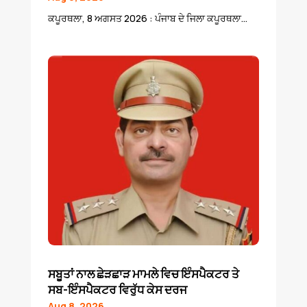
ਕਪੂਰਥਲਾ, 8 ਅਗਸਤ 2026 : ਪੰਜਾਬ ਦੇ ਜਿਲਾ ਕਪੂਰਥਲਾ...
ਸਬੂਤਾਂ ਨਾਲ ਛੇੜਛਾੜ ਮਾਮਲੇ ਵਿਚ ਇੰਸਪੈਕਟਰ ਤੇ
ਸਬ-ਇੰਸਪੈਕਟਰ ਵਿਰੁੱਧ ਕੇਸ ਦਰਜ
Aug 8, 2026