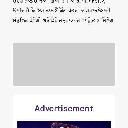
ਉਦੇਸ਼ ਨਾਲ ਚੁੱਕਿਆ ਗਿਆ ਹੈ । ਆਰ. ਬੀ. ਆਈ. ਨੂੰ
ਉਮੀਦ ਹੈ ਕਿ ਇਸ ਨਾਲ ਬੈਂਕਿੰਗ ਖੇਤਰ `ਚ ਮੁਕਾਬਲੇਬਾਜ਼ੀ
ਸੰਤੁਲਿਤ ਹੋਵੇਗੀ ਅਤੇ ਛੋਟੇ ਜਮ੍ਹਾਕਰਤਾਵਾਂ ਨੂੰ ਲਾਭ ਮਿਲੇਗਾ
।
Advertisement