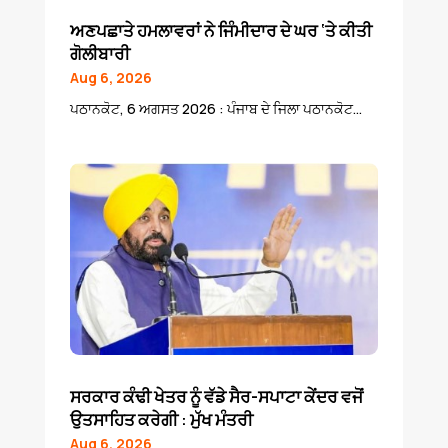
ਅਣਪਛਾਤੇ ਹਮਲਾਵਰਾਂ ਨੇ ਜਿੰਮੀਦਾਰ ਦੇ ਘਰ ‘ਤੇ ਕੀਤੀ
ਗੋਲੀਬਾਰੀ
Aug 6, 2026
ਪਠਾਨਕੋਟ, 6 ਅਗਸਤ 2026 : ਪੰਜਾਬ ਦੇ ਜਿਲਾ ਪਠਾਨਕੋਟ...
ਸਰਕਾਰ ਕੰਢੀ ਖੇਤਰ ਨੂੰ ਵੱਡੇ ਸੈਰ-ਸਪਾਟਾ ਕੇਂਦਰ ਵਜੋਂ
ਉਤਸਾਹਿਤ ਕਰੇਗੀ : ਮੁੱਖ ਮੰਤਰੀ
Aug 6, 2026