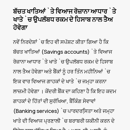
ਬੱਚਤ ਖਾਤਿਆਂ `ਤੇ ਵਿਆਜ ਰੋਜ਼ਾਨਾ ਆਧਾਰ `ਤੇ
ਖਾਤੇ `ਚ ਉਪਲੱਬਧ ਰਕਮ ਦੇ ਹਿਸਾਬ ਨਾਲ ਤੈਅ
ਹੋਵੇਗਾ
ਨਵੇਂ ਨਿਰਦੇਸ਼ਾਂ `ਚ ਇਹ ਵੀ ਸਪੱਸ਼ਟ ਕੀਤਾ ਗਿਆ ਹੈ ਕਿ
ਬੱਚਤ ਖਾਤਿਆਂ (Savings accounts) `ਤੇ ਵਿਆਜ
ਰੋਜ਼ਾਨਾ ਆਧਾਰ `ਤੇ ਖਾਤੇ `ਚ ਉਪਲੱਬਧ ਰਕਮ ਦੇ ਹਿਸਾਬ
ਨਾਲ ਤੈਅ ਹੋਵੇਗਾ ਅਤੇ ਬੈਂਕਾਂ ਨੂੰ ਹਰ ਤਿੰਨ ਮਹੀਨਿਆਂ `ਚ
ਇਕ ਵਾਰ ਵਿਆਜ ਗਾਹਕਾਂ ਦੇ ਖਾਤੇ `ਚ ਜਮ੍ਹਾ ਕਰਨਾ
ਲਾਜ਼ਮੀ ਹੋਵੇਗਾ । ਕੇਂਦਰੀ ਬੈਂਕ ਦਾ ਕਹਿਣਾ ਹੈ ਕਿ ਇਹ ਕਦਮ
ਗਾਹਕਾਂ ਦੇ ਹਿੱਤਾਂ ਦੀ ਸੁਰੱਖਿਆ, ਬੈਂਕਿੰਗ ਸੇਵਾਵਾਂ
(Banking services) `ਚ ਪਾਰਦਰਸਿ਼ਤਾ ਅਤੇ ਜਮ੍ਹਾ
ਖਾਤੇ ਦੀ ਵਿਆਜ ਪ੍ਰਣਾਲੀ `ਚ ਬਰਾਬਰੀ ਯਕੀਨੀ ਕਰਨ ਦੇ