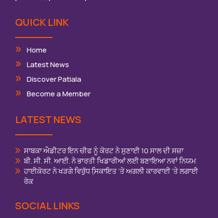
QUICK LINK
Home
Latest News
Discover Patiala
Become a Member
LATEST NEWS
ਸਾਬਕਾ ਐਡੀਟਰ ਇਨ ਚੀਫ ਨੂੰ ਕੋਰਟ ਨੇ ਸੁਣਾਈ 10 ਸਾਲ ਦੀ ਸਜ਼ਾ
ਬੀ. ਸੀ. ਸੀ. ਆਈ. ਨੇ ਭਾਰਤੀ ਖਿਡਾਰੀਆਂ ਲਈ ਬਣਾਇਆ ਨਵਾਂ ਨਿਯਮ
ਹਾਈਕੋਰਟ ਨੇ ਖੜਗੇ ਵਿਰੁੱਧ ਸਿ਼ਕਾਇਤ ‘ਤੇ ਅਗਲੀ ਕਾਰਵਾਈ ‘ਤੇ ਲਗਾਈ
ਰੋਕ
SOCIAL LINKS