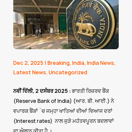
Dec 2, 2025
|
Breaking
,
India
,
India News
,
Latest News
,
Uncategorized
ਨਵੀਂ ਦਿੱਲੀ, 2 ਦਸੰਬਰ 2025 :
ਭਾਰਤੀ ਰਿਜ਼ਰਵ ਬੈਂਕ
(Reserve Bank of India) (ਆਰ. ਬੀ. ਆਈ.) ਨੇ
ਵਪਾਰਕ ਬੈਂਕਾਂ `ਚ ਜਮ੍ਹਾ ਖਾਤਿਆਂ ਦੀਆਂ ਵਿਆਜ ਦਰਾਂ
(Interest rates) ਨਾਲ ਜੁੜੇ ਮਹੱਤਵਪੂਰਨ ਬਦਲਾਵਾਂ
ਦਾ ਐਲਾਨ ਕੀਤਾ ਹੈ ।