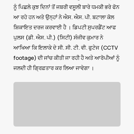
ਨੂੰ ਪਿਛਲੇ ਕੁਝ ਦਿਨਾਂ ਤੋਂ ਜਬਰੀ ਵਸੂਲੀ ਬਾਰੇ ਧਮਕੀ ਭਰੇ ਫੋਨ
ਆ ਰਹੇ ਹਨ ਅਤੇ ਉਨ੍ਹਾਂ ਨੇ ਐਸ. ਐਸ. ਪੀ. ਬਟਾਲਾ ਕੋਲ
ਸ਼ਿਕਾਇਤ ਦਰਜ ਕਰਵਾਈ ਹੈ । ਡਿਪਟੀ ਸੁਪਰਡੈਂਟ ਆਫ
ਪੁਲਸ (ਡੀ. ਐਸ. ਪੀ.) (ਸਿਟੀ) ਸੰਜੀਵ ਕੁਮਾਰ ਨੇ
ਆਖਿਆ ਕਿ ਇਲਾਕੇ ਦੇ ਸੀ. ਸੀ. ਟੀ. ਵੀ. ਫੁਟੇਜ (CCTV
footage) ਦੀ ਜਾਂਚ ਕੀਤੀ ਜਾ ਰਹੀ ਹੈ ਅਤੇ ਆਰੋਪੀਆਂ ਨੂੰ
ਜਲਦੀ ਹੀ ਗ੍ਰਿਫ਼ਤਾਰ ਕਰ ਲਿਆ ਜਾਵੇਗਾ ।