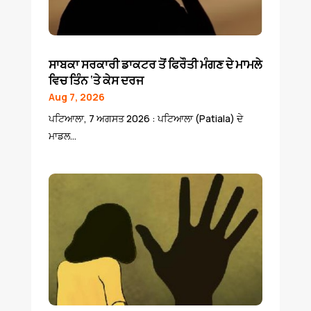
ਸਾਬਕਾ ਸਰਕਾਰੀ ਡਾਕਟਰ ਤੋਂ ਫਿਰੌਤੀ ਮੰਗਣ ਦੇ ਮਾਮਲੇ
ਵਿਚ ਤਿੰਨ ‘ਤੇ ਕੇਸ ਦਰਜ
Aug 7, 2026
ਪਟਿਆਲਾ, 7 ਅਗਸਤ 2026 : ਪਟਿਆਲਾ (Patiala) ਦੇ
ਮਾਡਲ...