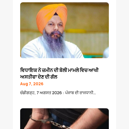
ਵਿਧਾਇਕ ਨੇ ਜ਼ਮੀਨ ਦੀ ਬੋਲੀ ਮਾਮਲੇ ਵਿਚ ਆਖੀ
ਅਸਤੀਫਾ ਦੇਣ ਦੀ ਗੱਲ
Aug 7, 2026
ਚੰਡੀਗੜ੍ਹ, 7 ਅਗਸਤ 2026 : ਪੰਜਾਬ ਦੀ ਰਾਜਧਾਨੀ...