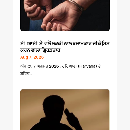
ਸੀ. ਆਈ. ਏ. ਵਲੋਂ ਲੜਕੀ ਨਾਲ ਬਲਾਤਕਾਰ ਦੀ ਕੋਸਿ਼ਸ਼
ਕਰਨ ਵਾਲਾ ਗ੍ਰਿਫ਼ਤਾਰ
Aug 7, 2026
ਅੰਬਾਲਾ, 7 ਅਗਸਤ 2026 : ਹਰਿਆਣਾ (Haryana) ਦੇ
ਸ਼ਹਿਰ...