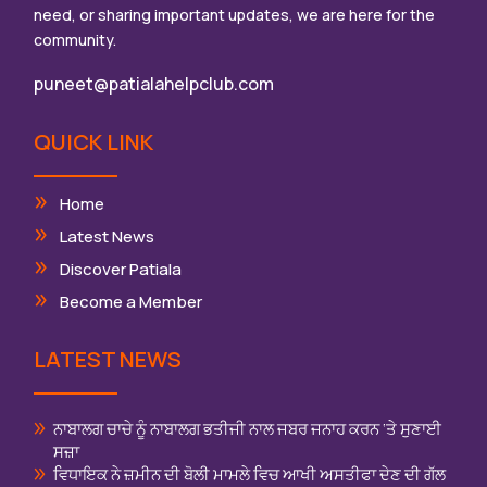
need, or sharing important updates, we are here for the
community.
puneet@patialahelpclub.com
QUICK LINK
Home
Latest News
Discover Patiala
Become a Member
LATEST NEWS
ਨਾਬਾਲਗ ਚਾਚੇ ਨੂੰ ਨਾਬਾਲਗ ਭਤੀਜੀ ਨਾਲ ਜਬਰ ਜਨਾਹ ਕਰਨ ‘ਤੇ ਸੁਣਾਈ
ਸਜ਼ਾ
ਵਿਧਾਇਕ ਨੇ ਜ਼ਮੀਨ ਦੀ ਬੋਲੀ ਮਾਮਲੇ ਵਿਚ ਆਖੀ ਅਸਤੀਫਾ ਦੇਣ ਦੀ ਗੱਲ