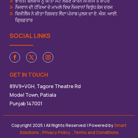
ਭਾਰਤੀ ਬੱਲੇਬਾਜ ਨੂੰ ਕੀਤਾ ਸੱਟ ਲੱਗਣ ਕਾਰਨ ਸੀਰੀਜ ਤੋਂ ਬਾਹਰ
ਨੌਜਵਾਨ ਦੀ ਹੱਤਿਆ ਦੇ ਮਾਮਲੇ ਵਿਚ ਨੌਜਵਾਨਾਂ ਵਿਰੁੱਧ ਕੇਸ ਦਰਜ
ਵਿਜੀਲੈਂਸ ਨੇ ਕੀਤਾ ਰਿਸ਼ਵਤ ਲੈਂਦਾ ਪੰਜਾਬ ਪੁਲਸ ਦਾ ਏ. ਐਸ. ਆਈ.
ਗ੍ਰਿਫ਼ਤਾਰ
SOCIAL LINKS
GET IN TOUCH
89V9+VGH, Tagore Theatre Rd
Model Town, Patiala
Punjab 147001
Copyright 2025 | All Rights Reserved | Powered by
Smart
Solutions
,
Privacy Policy
,Terms and Conditions