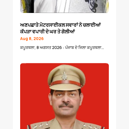
ਅਣਪਛਾਤੇ ਮੋਟਰਸਾਈਕਲ ਸਵਾਰਾਂ ਨੇ ਚਲਾਈਆਂ
ਕੱਪੜਾ ਵਪਾਰੀ ਦੇ ਘਰ ਤੇ ਗੋਲੀਆਂ
Aug 8, 2026
ਕਪੂਰਥਲਾ, 8 ਅਗਸਤ 2026 : ਪੰਜਾਬ ਦੇ ਜਿਲਾ ਕਪੂਰਥਲਾ...