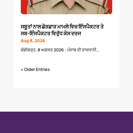
ਸਬੂਤਾਂ ਨਾਲ ਛੇੜਛਾੜ ਮਾਮਲੇ ਵਿਚ ਇੰਸਪੈਕਟਰ ਤੇ
ਸਬ-ਇੰਸਪੈਕਟਰ ਵਿਰੁੱਧ ਕੇਸ ਦਰਜ
Aug 8, 2026
ਚੰਡੀਗੜ੍ਹ, 8 ਅਗਸਤ 2026 : ਪੰਜਾਬ ਦੀ ਰਾਜਧਾਨੀ...
« Older Entries