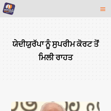
ਯੇਦੀਯੁਰੱਪਾ ਨੂੰ ਸੁਪਰੀਮ ਕੋਰਟ ਤੋਂ
ਮਿਲੀ ਰਾਹਤ