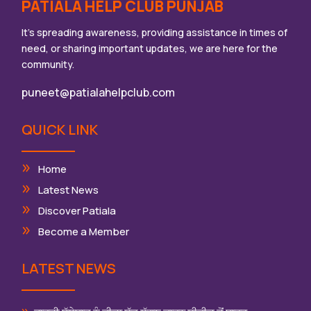
PATIALA HELP CLUB PUNJAB
It’s spreading awareness, providing assistance in times of
need, or sharing important updates, we are here for the
community.
puneet@patialahelpclub.com
QUICK LINK
Home
Latest News
Discover Patiala
Become a Member
LATEST NEWS