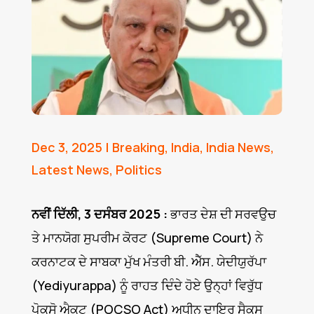
Dec 3, 2025
|
Breaking
,
India
,
India News
,
Latest News
,
Politics
ਨਵੀਂ ਦਿੱਲੀ, 3 ਦਸੰਬਰ 2025 :
ਭਾਰਤ ਦੇਸ਼ ਦੀ ਸਰਵਉਚ
ਤੇ ਮਾਨਯੋਗ ਸੁਪਰੀਮ ਕੋਰਟ (Supreme Court) ਨੇ
ਕਰਨਾਟਕ ਦੇ ਸਾਬਕਾ ਮੁੱਖ ਮੰਤਰੀ ਬੀ. ਐੱਸ. ਯੇਦੀਯੁਰੱਪਾ
(Yediyurappa) ਨੂੰ ਰਾਹਤ ਦਿੰਦੇ ਹੋਏ ਉਨ੍ਹਾਂ ਵਿਰੁੱਧ
ਪੋਕਸੋ ਐਕਟ (POCSO Act) ਅਧੀਨ ਦਾਇਰ ਸੈਕਸ