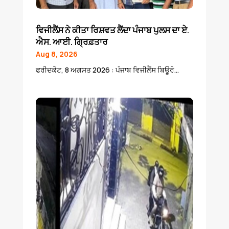
ਵਿਜੀਲੈਂਸ ਨੇ ਕੀਤਾ ਰਿਸ਼ਵਤ ਲੈਂਦਾ ਪੰਜਾਬ ਪੁਲਸ ਦਾ ਏ.
ਐਸ. ਆਈ. ਗ੍ਰਿਫ਼ਤਾਰ
Aug 8, 2026
ਫਰੀਦਕੋਟ, 8 ਅਗਸਤ 2026 : ਪੰਜਾਬ ਵਿਜੀਲੈਂਸ ਬਿਊਰੋ...