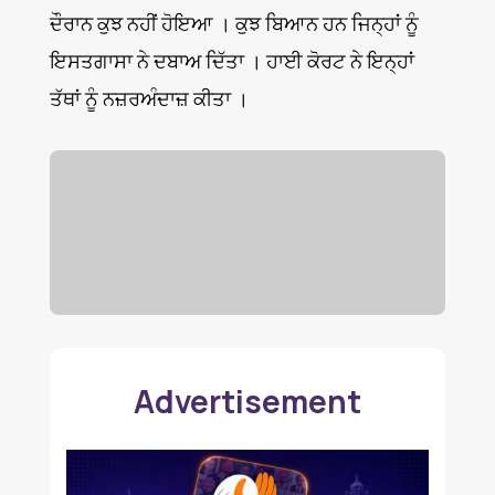
ਦੌਰਾਨ ਕੁਝ ਨਹੀਂ ਹੋਇਆ । ਕੁਝ ਬਿਆਨ ਹਨ ਜਿਨ੍ਹਾਂ ਨੂੰ
ਇਸਤਗਾਸਾ ਨੇ ਦਬਾਅ ਦਿੱਤਾ । ਹਾਈ ਕੋਰਟ ਨੇ ਇਨ੍ਹਾਂ
ਤੱਥਾਂ ਨੂੰ ਨਜ਼ਰਅੰਦਾਜ਼ ਕੀਤਾ ।
Advertisement