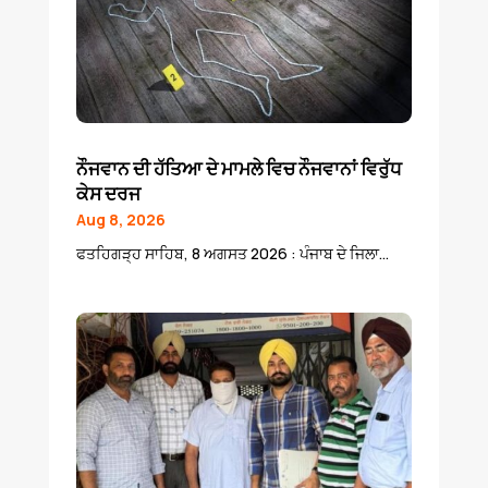
ਨੌਜਵਾਨ ਦੀ ਹੱਤਿਆ ਦੇ ਮਾਮਲੇ ਵਿਚ ਨੌਜਵਾਨਾਂ ਵਿਰੁੱਧ
ਕੇਸ ਦਰਜ
Aug 8, 2026
ਫਤਹਿਗੜ੍ਹ ਸਾਹਿਬ, 8 ਅਗਸਤ 2026 : ਪੰਜਾਬ ਦੇ ਜਿਲਾ...