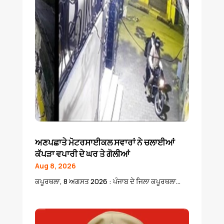
ਅਣਪਛਾਤੇ ਮੋਟਰਸਾਈਕਲ ਸਵਾਰਾਂ ਨੇ ਚਲਾਈਆਂ
ਕੱਪੜਾ ਵਪਾਰੀ ਦੇ ਘਰ ਤੇ ਗੋਲੀਆਂ
Aug 8, 2026
ਕਪੂਰਥਲਾ, 8 ਅਗਸਤ 2026 : ਪੰਜਾਬ ਦੇ ਜਿਲਾ ਕਪੂਰਥਲਾ...