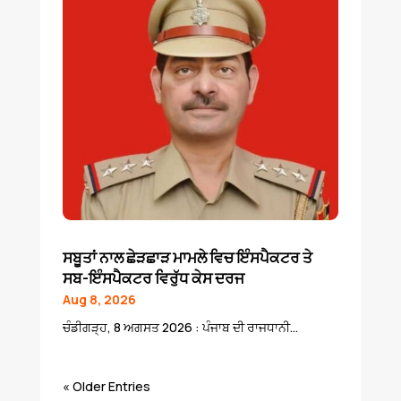
ਸਬੂਤਾਂ ਨਾਲ ਛੇੜਛਾੜ ਮਾਮਲੇ ਵਿਚ ਇੰਸਪੈਕਟਰ ਤੇ
ਸਬ-ਇੰਸਪੈਕਟਰ ਵਿਰੁੱਧ ਕੇਸ ਦਰਜ
Aug 8, 2026
ਚੰਡੀਗੜ੍ਹ, 8 ਅਗਸਤ 2026 : ਪੰਜਾਬ ਦੀ ਰਾਜਧਾਨੀ...
« Older Entries