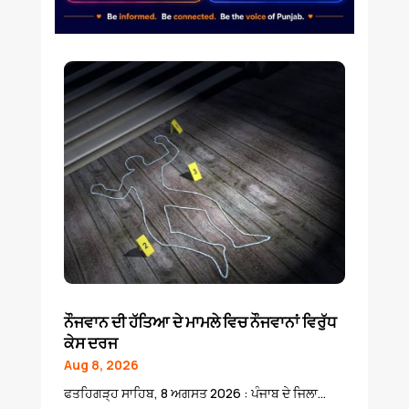
ਨੌਜਵਾਨ ਦੀ ਹੱਤਿਆ ਦੇ ਮਾਮਲੇ ਵਿਚ ਨੌਜਵਾਨਾਂ ਵਿਰੁੱਧ
ਕੇਸ ਦਰਜ
Aug 8, 2026
ਫਤਹਿਗੜ੍ਹ ਸਾਹਿਬ, 8 ਅਗਸਤ 2026 : ਪੰਜਾਬ ਦੇ ਜਿਲਾ...