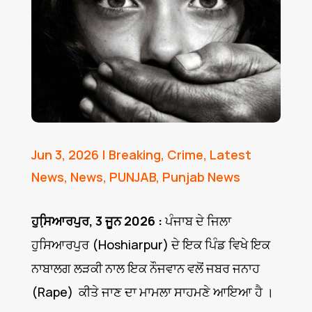
Jun 3, 2026
|
Breaking
,
Crime
,
Latest
News
,
News
,
PUNJAB
,
Punjab News
ਹੁਸਿ਼ਆਰਪੁਰ, 3 ਜੂਨ 2026 :
ਪੰਜਾਬ ਦੇ ਜਿਲਾ
ਹੁਸਿਆਰਪੁਰ (Hoshiarpur) ਦੇ ਇਕ ਪਿੰਡ ਵਿਖੇ ਇਕ
ਨਾਬਾਲਗ ਲੜਕੀ ਨਾਲ ਇਕ ਨੌਜਵਾਨ ਵਲੋਂ ਜਬਰ ਜਨਾਹ
(Rape) ਕੀਤੇ ਜਾਣ ਦਾ ਮਾਮਲਾ ਸਾਹਮਣੇ ਆਇਆ ਹੈ ।