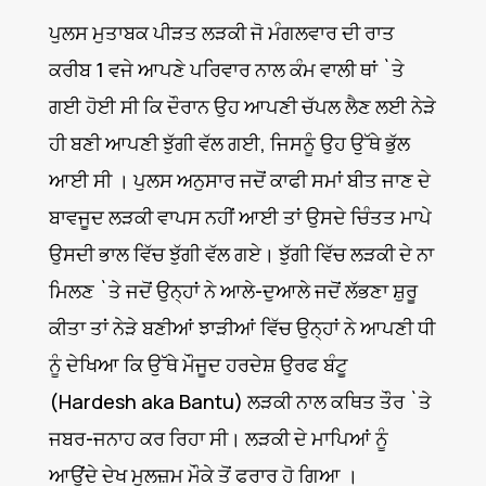
ਪੁਲਸ ਮੁਤਾਬਕ ਪੀੜਤ ਲੜਕੀ ਜੋ ਮੰਗਲਵਾਰ ਦੀ ਰਾਤ
ਕਰੀਬ 1 ਵਜੇ ਆਪਣੇ ਪਰਿਵਾਰ ਨਾਲ ਕੰਮ ਵਾਲੀ ਥਾਂ `ਤੇ
ਗਈ ਹੋਈ ਸੀ ਕਿ ਦੌਰਾਨ ਉਹ ਆਪਣੀ ਚੱਪਲ ਲੈਣ ਲਈ ਨੇੜੇ
ਹੀ ਬਣੀ ਆਪਣੀ ਝੁੱਗੀ ਵੱਲ ਗਈ, ਜਿਸਨੂੰ ਉਹ ਉੱਥੇ ਭੁੱਲ
ਆਈ ਸੀ । ਪੁਲਸ ਅਨੁਸਾਰ ਜਦੋਂ ਕਾਫੀ ਸਮਾਂ ਬੀਤ ਜਾਣ ਦੇ
ਬਾਵਜੂਦ ਲੜਕੀ ਵਾਪਸ ਨਹੀਂ ਆਈ ਤਾਂ ਉਸਦੇ ਚਿੰਤਤ ਮਾਪੇ
ਉਸਦੀ ਭਾਲ ਵਿੱਚ ਝੁੱਗੀ ਵੱਲ ਗਏ। ਝੁੱਗੀ ਵਿੱਚ ਲੜਕੀ ਦੇ ਨਾ
ਮਿਲਣ `ਤੇ ਜਦੋਂ ਉਨ੍ਹਾਂ ਨੇ ਆਲੇ-ਦੁਆਲੇ ਜਦੋਂ ਲੱਭਣਾ ਸ਼ੁਰੂ
ਕੀਤਾ ਤਾਂ ਨੇੜੇ ਬਣੀਆਂ ਝਾੜੀਆਂ ਵਿੱਚ ਉਨ੍ਹਾਂ ਨੇ ਆਪਣੀ ਧੀ
ਨੂੰ ਦੇਖਿਆ ਕਿ ਉੱਥੇ ਮੌਜੂਦ ਹਰਦੇਸ਼ ਉਰਫ ਬੰਟੂ
(Hardesh aka Bantu) ਲੜਕੀ ਨਾਲ ਕਥਿਤ ਤੌਰ `ਤੇ
ਜਬਰ-ਜਨਾਹ ਕਰ ਰਿਹਾ ਸੀ। ਲੜਕੀ ਦੇ ਮਾਪਿਆਂ ਨੂੰ
ਆਉਂਦੇ ਦੇਖ ਮੁਲਜ਼ਮ ਮੌਕੇ ਤੋਂ ਫਰਾਰ ਹੋ ਗਿਆ ।