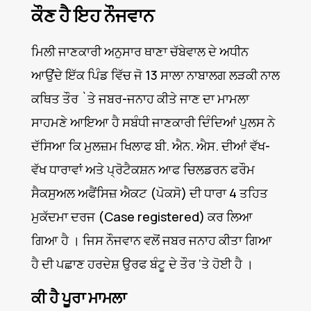
ਕੌਣ ਹੈ ਇਹ ਨੌਜਵਾਨ
ਮਿਲੀ ਜਾਣਕਾਰੀ ਅਨੁਸਾਰ ਥਾਣਾ ਚੱਬੇਵਾਲ ਦੇ ਅਧੀਨ
ਆਉਂਦੇ ਇੱਕ ਪਿੰਡ ਵਿੱਚ ਜੋ 13 ਸਾਲਾ ਨਾਬਾਲਗ ਲੜਕੀ ਨਾਲ
ਕਥਿਤ ਤੌਰ `ਤੇ ਜਬਰ-ਜਨਾਹ ਕੀਤੇ ਜਾਣ ਦਾ ਮਾਮਲਾ
ਸਾਹਮਣੇ ਆਇਆ ਹੈ ਸਬੰਧੀ ਜਾਣਕਾਰੀ ਦਿੰਦਿਆਂ ਪੁਲਸ ਨੇ
ਦੱਸਿਆ ਕਿ ਮੁਲਜ਼ਮ ਖਿਲਾਫ ਬੀ. ਐਨ. ਐਸ. ਦੀਆਂ ਵੱਖ-
ਵੱਖ ਧਾਰਾਵਾਂ ਅਤੇ ਪ੍ਰੋਟੈਕਸ਼ਨ ਆਫ ਚਿਲਡਰਨ ਫਰੌਮ
ਸੈਕਸੁਅਲ ਅਫੈਂਸਿਜ਼ ਐਕਟ (ਪੋਕਸੋ) ਦੀ ਧਾਰਾ 4 ਤਹਿਤ
ਮੁਕੱਦਮਾ ਦਰਜ (Case registered) ਕਰ ਲਿਆ
ਗਿਆ ਹੈ । ਜਿਸ ਨੌਜਵਾਨ ਵਲੋਂ ਜਬਰ ਜਨਾਹ ਕੀਤਾ ਗਿਆ
ਹੈ ਦੀ ਪਛਾਣ ਹਰਦੇਸ਼ ਉਰਫ ਬੰਟੂ ਦੇ ਤੌਰ ‘ਤੇ ਹੋਈ ਹੈ ।
ਕੀ ਹੈ ਪੂਰਾ ਮਾਮਲਾ