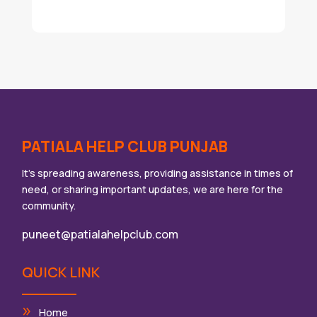
PATIALA HELP CLUB PUNJAB
It’s spreading awareness, providing assistance in times of
need, or sharing important updates, we are here for the
community.
puneet@patialahelpclub.com
QUICK LINK
Home