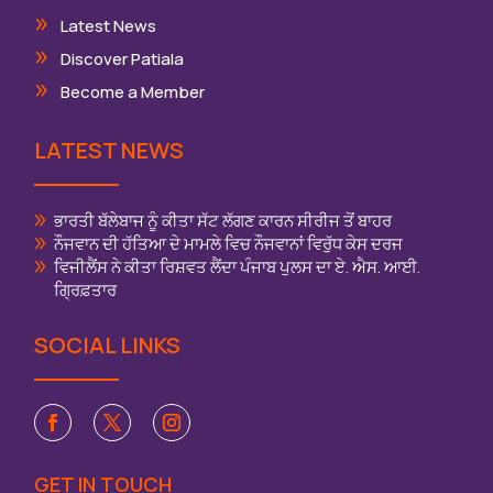
Latest News
Discover Patiala
Become a Member
LATEST NEWS
ਭਾਰਤੀ ਬੱਲੇਬਾਜ ਨੂੰ ਕੀਤਾ ਸੱਟ ਲੱਗਣ ਕਾਰਨ ਸੀਰੀਜ ਤੋਂ ਬਾਹਰ
ਨੌਜਵਾਨ ਦੀ ਹੱਤਿਆ ਦੇ ਮਾਮਲੇ ਵਿਚ ਨੌਜਵਾਨਾਂ ਵਿਰੁੱਧ ਕੇਸ ਦਰਜ
ਵਿਜੀਲੈਂਸ ਨੇ ਕੀਤਾ ਰਿਸ਼ਵਤ ਲੈਂਦਾ ਪੰਜਾਬ ਪੁਲਸ ਦਾ ਏ. ਐਸ. ਆਈ.
ਗ੍ਰਿਫ਼ਤਾਰ
SOCIAL LINKS
GET IN TOUCH