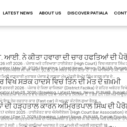
LATEST NEWS
ABOUT US
DISCOVER PATIALA
CONT
ੀ. ਆਈ. ਨੇ ਕੀਤਾ ਹਵਾਰਾ ਦੀ ਚਾਰ ਹਫਤਿਆਂ ਦੀ ਪੈਰ
, 26 ਮਈ 2026 : ਪੰਜਾਬ ਅਤੇ ਹਰਿਆਣਾ ਹਾਈਕੋਰਟ (High Court) ਵਿਚ ਜਗਤਾਰ ਸਿੰਘ ਹ
rator
|
May 26, 2026
|
Breaking
,
Latest News
,
News
,
PUNJAB
,
Punjab
 ਪੈਰੋਲ ਸਬੰਧੀ ਸੀ. ਬੀ. ਆਈ. (C. B. I.) ਨੇ ਸਖ਼ਤ ਵਿਰੋਧ ਕੀਤਾ ਹੈ । ਕੀ ਆਖਿਆ ਹੈ ਸੀ. ਬੀ
 ਮਿਲੀ ਜਾਣਕਾਰੀ ਮੁਤਾਬਕ ਪੰਜਾਬ ਦੇ ਸਾਬਕਾ ਮੁੱਖ ਮੰਤਰੀ ਬੇਅੰਤ ਸਿੰਘ ਕਤਲ ਕਾਂਡ ਦੇ...
 ਵਿਖੇ ਸੜਕ ਹਾਦਸੇ ਵਿਚ ਤਿੰਨ ਦੀ ਮੌਤ ਦੋ ਜ਼ਖ਼ਮੀ
3 ਫਰਵਰੀ 2026 : ਪੰਜਾਬ ਦੇ ਜਿਲਾ ਫਾਜਿਲਕਾ (District Fazilka) ਦੇ ਸ਼ਹਿਰ ਅਬੋਹਰ ਵਿ
rator
|
Feb 23, 2026
|
Breaking
,
Latest News
,
News
,
PUNJAB
,
Punjab 
ਵਿਅਕਤੀਆਂ ਦੀ ਮੌਤ ਤੇ ਦੋ ਦੇ ਜ਼ਖ਼ਮੀ ਹੋਣ ਦਾ ਸਮਾਚਾਰ ਮਿਲਿਆ ਹੈ । ਕੌਣ ਹਨ ਤਿੰਨੇ ਜਣੇ ਜੋ ਉ
ੇ ਇਕ ਤੇਜ਼ ਰਫ਼ਤਾਰ ਕਾਰ (Fast car) ਜੋ ਆਪਣਾ ਕੰਟਰੋਲ ਗੁਆ ਬੈਠਣ...
ਂ ਦੀ ਹੜ੍ਹਤਾਲ ਕਾਰਨ ਅੰਮ੍ਰਿਤਪਾਲ ਸਿੰਘ ਦੀ ਪੈਰ
, 17 ਦਸੰਬਰ 2025 : ਹਾਈਕੋਰਟ ਬਾਰ ਐਸੋਸੀਏਸ਼ਨ (High Court Bar Association) ਵਲ
rator
|
Dec 17, 2025
|
Breaking
,
Latest News
,
PUNJAB
,
Punjab Floods
ਦੇ ਚਲਦਿਆਂ ਅੰਮ੍ਰਿਤਪਾਲ ਸਿੰਘ ਦੀ ਪੈਰੋਲ ਅਰਜ਼ੀ ਤੇ ਸੁਣਵਾਈ ਜੋ ਕਿ ਪੰਜਾਬ ਅਤੇ ਹਰਿਆਣਾ ਹ
 ਨਾ ਹੋ ਸਕੀ । ਜਿਸਦੇ ਚਲਦਿਆਂ ਅਦਾਲਤ ਨੇ ਹੁਣ ਮਾਮਲੇ ਦੀ ਅਗਲੀ ਸੁਣਵਾਈ 18...