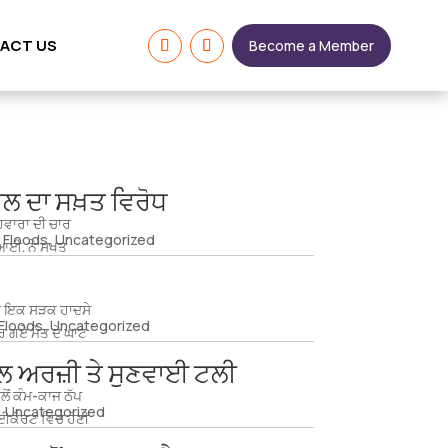
ACT US
Become a Member
ੋਲ ਦਾ ਸਖ਼ਤ ਵਿਰੋਧ
ਵਾਰਾ ਦੀ ਚਾਰ
 Floods
,
Uncategorized
. ਆਈ. ਨੇ ਸਖਤ
ਖੇ ਇਕ ਸੜਕ ਹਾਦਸੇ
Floods
,
Uncategorized
ਤਰ ਗਏ ਮੌਤ ਦੇ ਘਾਟ
ੋਲ ਅਰਜ਼ੀ ਤੇ ਸੁਣਵਾਈ ਟਲੀ
ੋਂ ਕੰਮ-ਕਾਜ ਠੱਪ
,
Uncategorized
ਾਈਕੋਰਟ ਵਿਚ ਹੋਣੀ